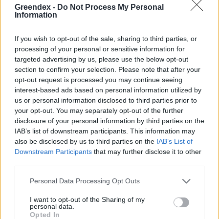
Greendex -
Do Not Process My Personal
Information
If you wish to opt-out of the sale, sharing to third parties, or
processing of your personal or sensitive information for
targeted advertising by us, please use the below opt-out
section to confirm your selection. Please note that after your
opt-out request is processed you may continue seeing
interest-based ads based on personal information utilized by
us or personal information disclosed to third parties prior to
your opt-out. You may separately opt-out of the further
disclosure of your personal information by third parties on the
IAB’s list of downstream participants. This information may
also be disclosed by us to third parties on the
IAB’s List of
Downstream Participants
that may further disclose it to other
third parties.
Ezt a növényt már az őskorban is ismerték, a népi gyógyászatban
pedig ma is számos betegség ellen használják.
Personal Data Processing Opt Outs
I want to opt-out of the Sharing of my
personal data.
Születésnapi programokkal várja a
Opted In