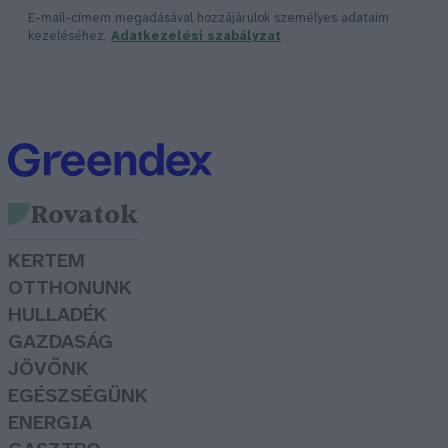
E-mail-címem megadásával hozzájárulok személyes adataim
kezeléséhez.
Adatkezelési szabályzat
Rovatok
KERTEM
OTTHONUNK
HULLADÉK
GAZDASÁG
JÖVŐNK
EGÉSZSÉGÜNK
ENERGIA