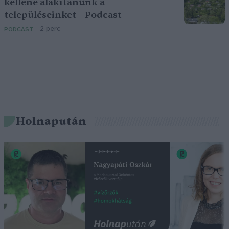
kellene alakítanunk a
településeinket – Podcast
2 perc
PODCAST
Holnapután