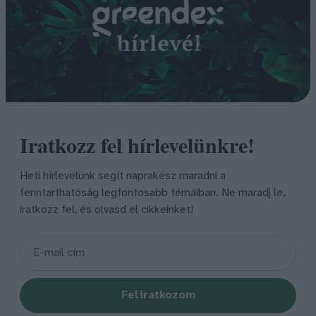
Iratkozz fel hírlevelünkre!
Heti hírlevelünk segít naprakész maradni a
fenntarthatóság legfontosabb témáiban. Ne maradj le,
iratkozz fel, és olvasd el cikkeinket!
Feliratkozom