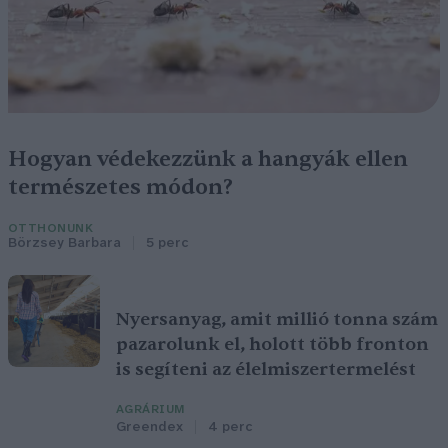
Hogyan védekezzünk a hangyák ellen
természetes módon?
OTTHONUNK
Börzsey Barbara
5 perc
Nyersanyag, amit millió tonna szám
pazarolunk el, holott több fronton
is segíteni az élelmiszertermelést
AGRÁRIUM
Greendex
4 perc