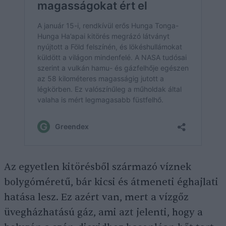
Az egyetlen kitörésből származó víznek
bolygóméretű, bár kicsi és átmeneti éghajlati
hatása lesz. Ez azért van, mert a vízgőz
üvegházhatású gáz, ami azt jelenti, hogy a