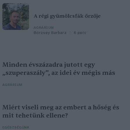
A régi gyümölcsfák őrzője
AGRÁRIUM
Börzsey Barbara
6 perc
Minden évszázadra jutott egy
„szuperaszály”, az idei év mégis más
AGRÁRIUM
Miért viseli meg az embert a hőség és
mit tehetünk ellene?
EGÉSZSÉGÜNK