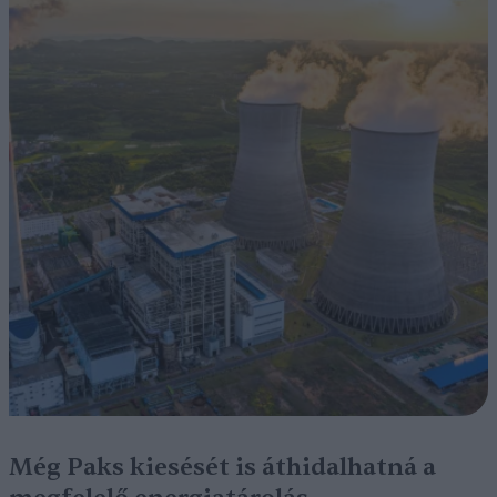
Még Paks kiesését is áthidalhatná a