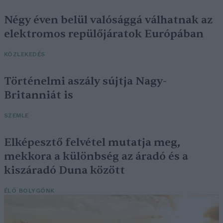
Négy éven belül valósággá válhatnak az
elektromos repülőjáratok Európában
KÖZLEKEDÉS
Történelmi aszály sújtja Nagy-
Britanniát is
SZEMLE
Elképesztő felvétel mutatja meg,
mekkora a különbség az áradó és a
kiszáradó Duna között
ÉLŐ BOLYGÓNK