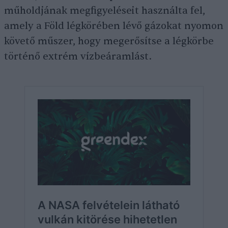
műholdjának megfigyeléseit használta fel,
amely a Föld légkörében lévő gázokat nyomon
követő műszer, hogy megerősítse a légkörbe
történő extrém vízbeáramlást.