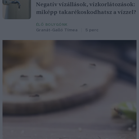
Negatív vízállások, vízkorlátozások:
miképp takarékoskodhatsz a vízzel?
ÉLŐ BOLYGÓNK
Granát-Galló Tímea
5 perc