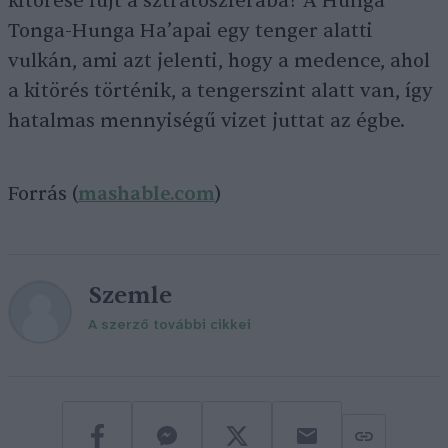
kitörése fújt a sztratoszférába? A Hunga
Tonga-Hunga Ha’apai egy tenger alatti
vulkán, ami azt jelenti, hogy a medence, ahol
a kitörés történik, a tengerszint alatt van, így
hatalmas mennyiségű vizet juttat az égbe.
Forrás (
mashable.com
)
Szemle
A szerző további cikkei