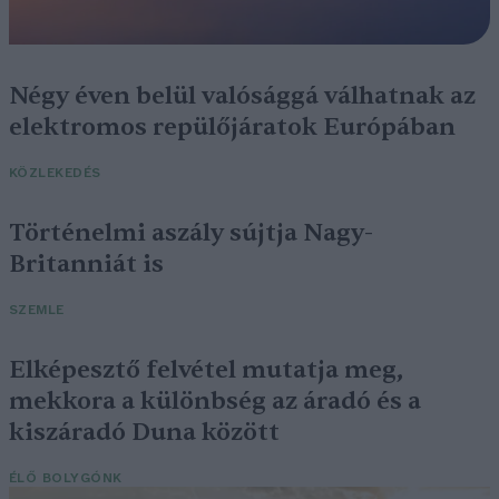
Négy éven belül valósággá válhatnak az
elektromos repülőjáratok Európában
KÖZLEKEDÉS
Történelmi aszály sújtja Nagy-
Britanniát is
SZEMLE
Elképesztő felvétel mutatja meg,
mekkora a különbség az áradó és a
kiszáradó Duna között
ÉLŐ BOLYGÓNK