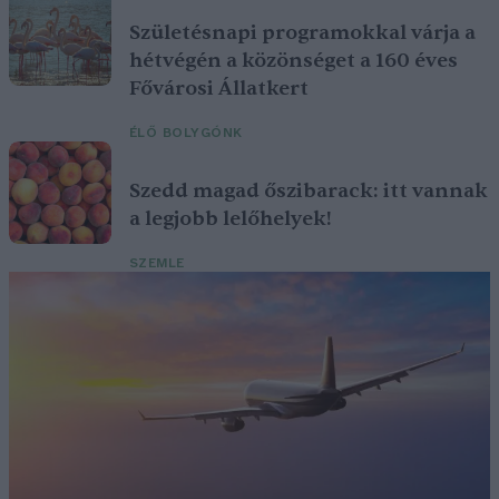
Születésnapi programokkal várja a
hétvégén a közönséget a 160 éves
Fővárosi Állatkert
ÉLŐ BOLYGÓNK
Szedd magad őszibarack: itt vannak
a legjobb lelőhelyek!
SZEMLE