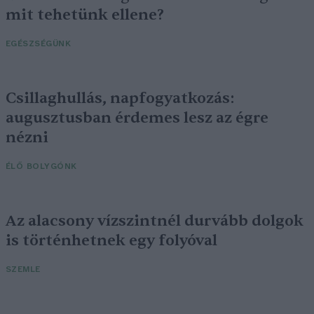
mit tehetünk ellene?
EGÉSZSÉGÜNK
Csillaghullás, napfogyatkozás:
augusztusban érdemes lesz az égre
nézni
ÉLŐ BOLYGÓNK
Az alacsony vízszintnél durvább dolgok
is történhetnek egy folyóval
SZEMLE