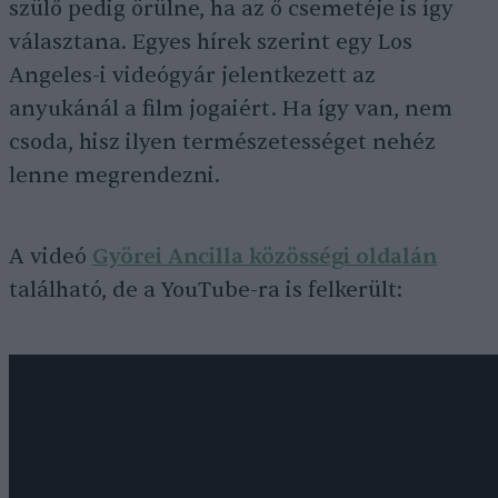
szülő pedig örülne, ha az ő csemetéje is így
választana. Egyes hírek szerint egy Los
Angeles-i videógyár jelentkezett az
anyukánál a film jogaiért. Ha így van, nem
csoda, hisz ilyen természetességet nehéz
lenne megrendezni.
A videó
Györei Ancilla közösségi oldalán
található, de a YouTube-ra is felkerült: