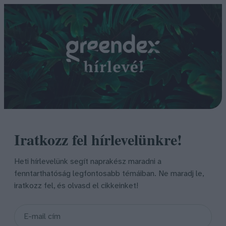
Iratkozz fel hírlevelünkre!
Heti hírlevelünk segít naprakész maradni a
fenntarthatóság legfontosabb témáiban. Ne maradj le,
iratkozz fel, és olvasd el cikkeinket!