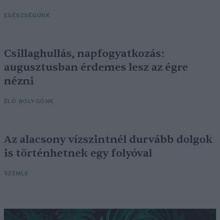
EGÉSZSÉGÜNK
Csillaghullás, napfogyatkozás:
augusztusban érdemes lesz az égre
nézni
ÉLŐ BOLYGÓNK
Az alacsony vízszintnél durvább dolgok
is történhetnek egy folyóval
SZEMLE