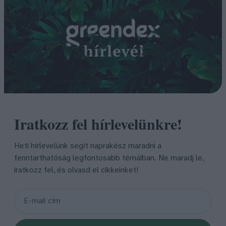
Iratkozz fel hírlevelünkre!
Heti hírlevelünk segít naprakész maradni a
fenntarthatóság legfontosabb témáiban. Ne maradj le,
iratkozz fel, és olvasd el cikkeinket!