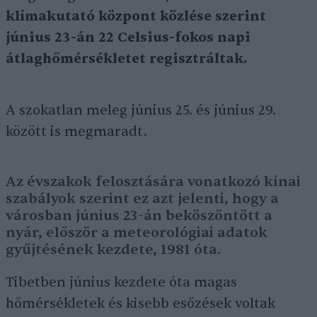
klímakutató központ közlése szerint
június 23-án 22 Celsius-fokos napi
átlaghőmérsékletet regisztráltak.
A szokatlan meleg június 25. és június 29.
között is megmaradt.
Az évszakok felosztására vonatkozó kínai
szabályok szerint ez azt jelenti, hogy a
városban június 23-án beköszöntött a
nyár, először a meteorológiai adatok
gyűjtésének kezdete, 1981 óta.
Tibetben június kezdete óta magas
hőmérsékletek és kisebb esőzések voltak