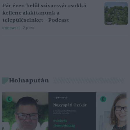
Pár éven belül szivacsvárosokká
kellene alakítanunk a
településeinket – Podcast
2 perc
PODCAST
Holnapután