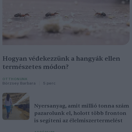
Hogyan védekezzünk a hangyák ellen
természetes módon?
OTTHONUNK
Börzsey Barbara
5 perc
Nyersanyag, amit millió tonna szám
pazarolunk el, holott több fronton
is segíteni az élelmiszertermelést