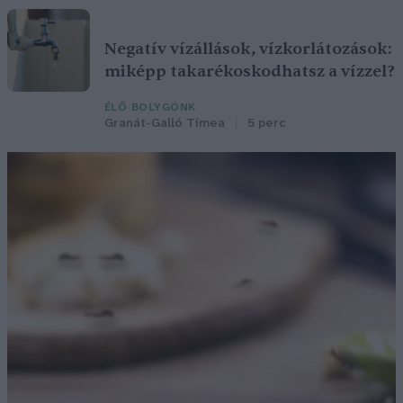
Negatív vízállások, vízkorlátozások:
miképp takarékoskodhatsz a vízzel?
ÉLŐ BOLYGÓNK
Granát-Galló Tímea
5 perc