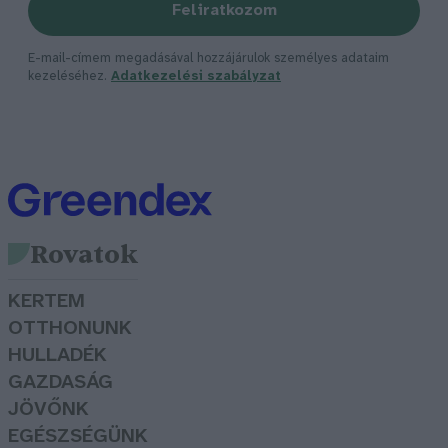
Feliratkozom
E-mail-címem megadásával hozzájárulok személyes adataim
kezeléséhez.
Adatkezelési szabályzat
Rovatok
KERTEM
OTTHONUNK
HULLADÉK
GAZDASÁG
JÖVŐNK
EGÉSZSÉGÜNK