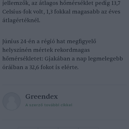
jellemzők, az átlagos hőmérséklet pedig 13,7
Celsius-fok volt, 1,3 fokkal magasabb az éves
átlagértéknél.
Június 24-én a régió hat megfigyelő
helyszínén mértek rekordmagas
hőmérsékletet: Gjakában a nap legmelegebb
óráiban a 32,6 fokot is elérte.
Greendex
A szerző további cikkei