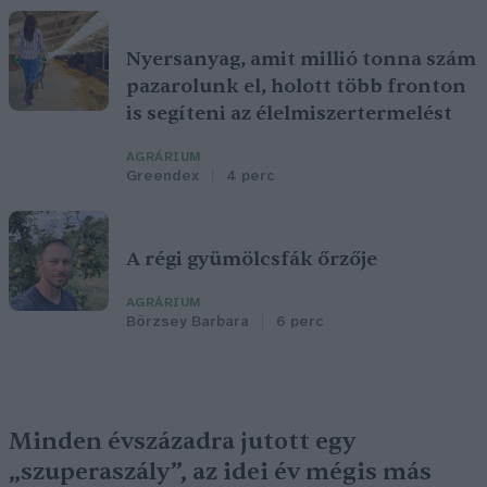
Nyersanyag, amit millió tonna szám
pazarolunk el, holott több fronton
is segíteni az élelmiszertermelést
AGRÁRIUM
Greendex
4 perc
A régi gyümölcsfák őrzője
AGRÁRIUM
Börzsey Barbara
6 perc
Minden évszázadra jutott egy
„szuperaszály”, az idei év mégis más