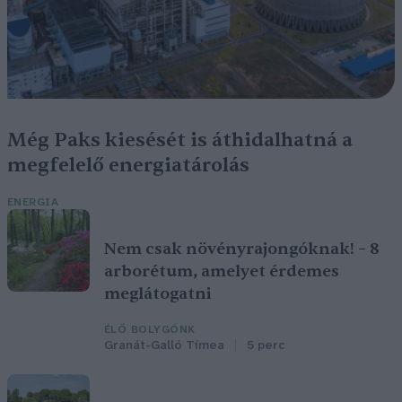
Még Paks kiesését is áthidalhatná a
megfelelő energiatárolás
ENERGIA
Nem csak növényrajongóknak! – 8
arborétum, amelyet érdemes
meglátogatni
ÉLŐ BOLYGÓNK
Granát-Galló Tímea
5 perc