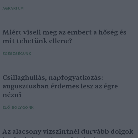
AGRÁRIUM
Miért viseli meg az embert a hőség és
mit tehetünk ellene?
EGÉSZSÉGÜNK
Csillaghullás, napfogyatkozás:
augusztusban érdemes lesz az égre
nézni
ÉLŐ BOLYGÓNK
Az alacsony vízszintnél durvább dolgok