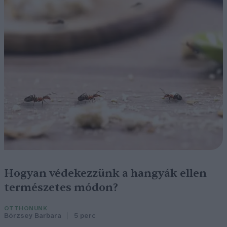
Hogyan védekezzünk a hangyák ellen
természetes módon?
OTTHONUNK
Börzsey Barbara
5 perc