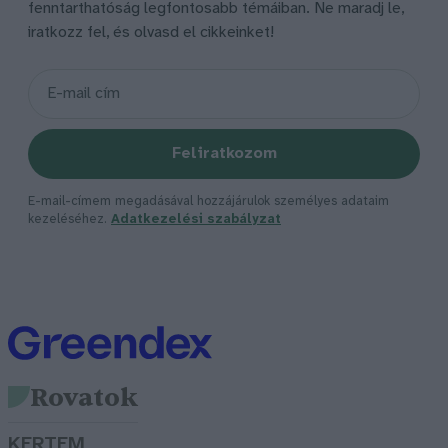
fenntarthatóság legfontosabb témáiban. Ne maradj le,
iratkozz fel, és olvasd el cikkeinket!
Feliratkozom
E-mail-címem megadásával hozzájárulok személyes adataim
kezeléséhez.
Adatkezelési szabályzat
Rovatok
KERTEM