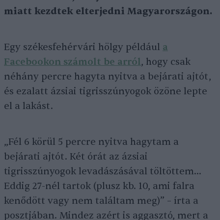
miatt kezdtek elterjedni Magyarországon.
Egy székesfehérvári hölgy például
a
Facebookon számolt be arról
, hogy csak
néhány percre hagyta nyitva a bejárati ajtót,
és ezalatt ázsiai tigrisszúnyogok özöne lepte
el a lakást.
„Fél 6 körül 5 percre nyitva hagytam a
bejárati ajtót. Két órát az ázsiai
tigrisszúnyogok levadászásával töltöttem…
Eddig 27-nél tartok (plusz kb. 10, ami falra
kenődött vagy nem találtam meg)” – írta a
posztjában. Mindez azért is aggasztó, mert a