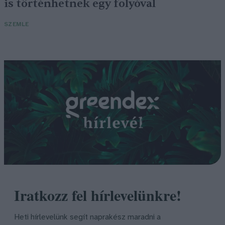
is történhetnek egy folyóval
SZEMLE
Iratkozz fel hírlevelünkre!
Heti hírlevelünk segít naprakész maradni a