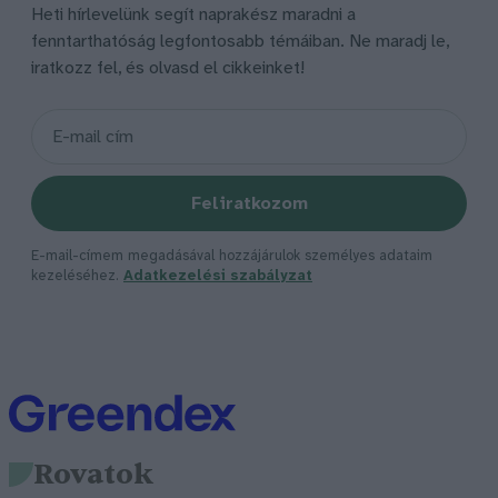
Heti hírlevelünk segít naprakész maradni a
fenntarthatóság legfontosabb témáiban. Ne maradj le,
iratkozz fel, és olvasd el cikkeinket!
Feliratkozom
E-mail-címem megadásával hozzájárulok személyes adataim
kezeléséhez.
Adatkezelési szabályzat
Rovatok