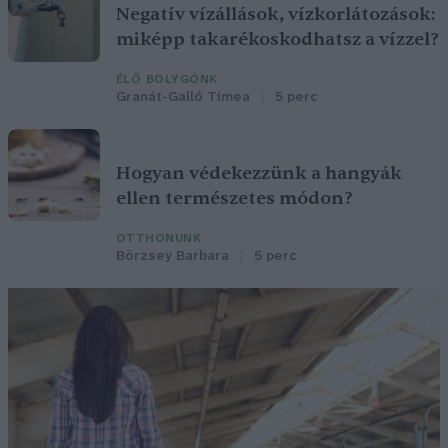
Negatív vízállások, vízkorlátozások:
miképp takarékoskodhatsz a vízzel?
ÉLŐ BOLYGÓNK
Granát-Galló Tímea
5 perc
Hogyan védekezzünk a hangyák
ellen természetes módon?
OTTHONUNK
Börzsey Barbara
5 perc