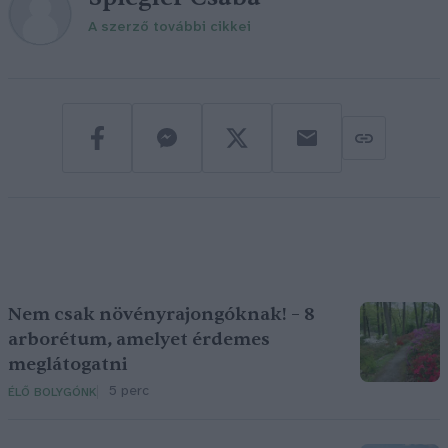
A szerző további cikkei
Nem csak növényrajongóknak! – 8
arborétum, amelyet érdemes
meglátogatni
5 perc
ÉLŐ BOLYGÓNK