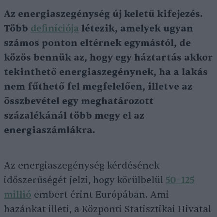
Az energiaszegénység új keletű kifejezés.
Több
definíciója
létezik, amelyek ugyan
számos ponton eltérnek egymástól, de
közös bennük az, hogy egy háztartás akkor
tekinthető energiaszegénynek, ha a lakás
nem fűthető fel megfelelően, illetve az
összbevétel egy meghatározott
százalékánál több megy el az
energiaszámlákra.
Az energiaszegénység kérdésének
időszerűségét jelzi, hogy körülbelül
50–125
millió
embert érint Európában. Ami
hazánkat illeti, a Központi Statisztikai Hivatal