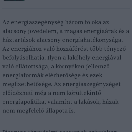
Az energiaszegénység három fő oka az
alacsony jövedelem, a magas energiaárak és a
háztartások alacsony energiahatékonysága.
Az energiához való hozzáférést több tényező
befolyásolhatja. Ilyen a lakóhely energiával
való ellátottsága, a környéken jellemző
energiaformák elérhetősége és ezek
megfizethetősége. Az energiaszegénységet
előidézheti még a nem körültekintő
energiapolitika, valamint a lakások, házak
nem megfelelő állapota is.