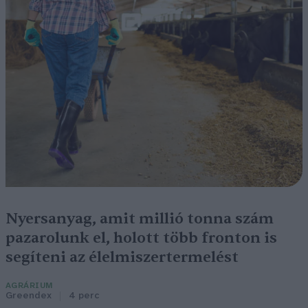
Nyersanyag, amit millió tonna szám
pazarolunk el, holott több fronton is
segíteni az élelmiszertermelést
AGRÁRIUM
Greendex
4 perc