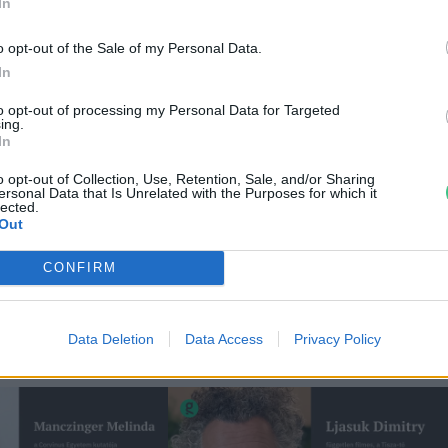
In
o opt-out of the Sale of my Personal Data.
In
to opt-out of processing my Personal Data for Targeted
ei
ing.
In
o opt-out of Collection, Use, Retention, Sale, and/or Sharing
ersonal Data that Is Unrelated with the Purposes for which it
lected.
Out
CONFIRM
Data Deletion
Data Access
Privacy Policy