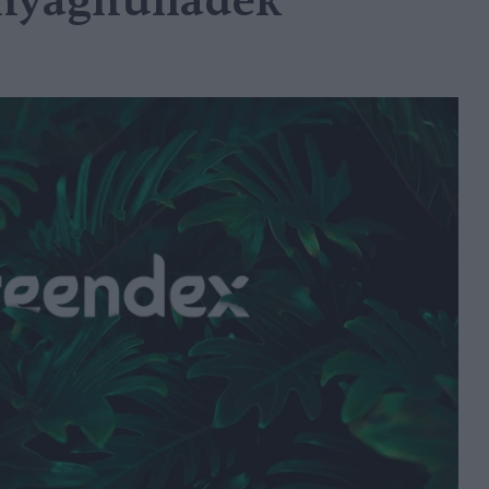
nyaghulladék