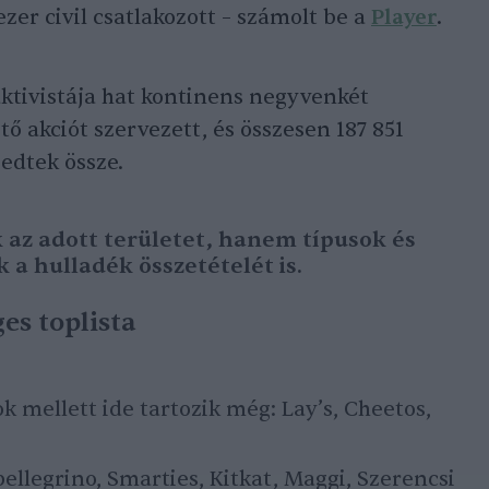
zer civil csatlakozott – számolt be a
Player
.
ktivistája hat kontinens negyvenkét
ő akciót szervezett, és összesen 187 851
edtek össze.
az adott területet, hanem típusok és
 a hulladék összetételét is.
es toplista
lok mellett ide tartozik még: Lay’s, Cheetos,
pellegrino, Smarties, Kitkat, Maggi, Szerencsi