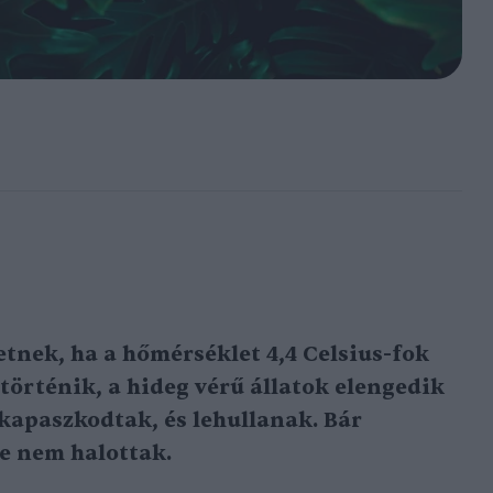
nek, ha a hőmérséklet 4,4 Celsius-fok
történik, a hideg vérű állatok elengedik
apaszkodtak, és lehullanak. Bár
e nem halottak.