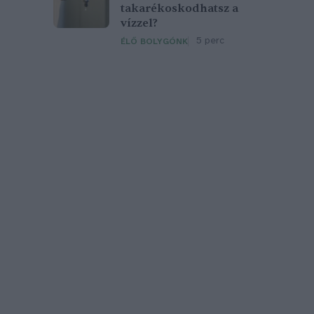
takarékoskodhatsz a
vízzel?
5 perc
ÉLŐ BOLYGÓNK