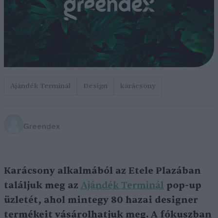
Ajándék Terminál
Design
karácsony
Greendex
Karácsony alkalmából az Etele Plazában
találjuk meg az
Ajándék Terminál
pop-up
üzletét, ahol mintegy 80 hazai designer
termékeit vásárolhatjuk meg. A fókuszban