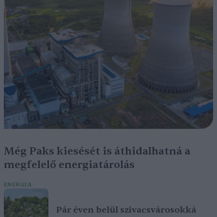
Még Paks kiesését is áthidalhatná a
megfelelő energiatárolás
ENERGIA
Pár éven belül szivacsvárosokká