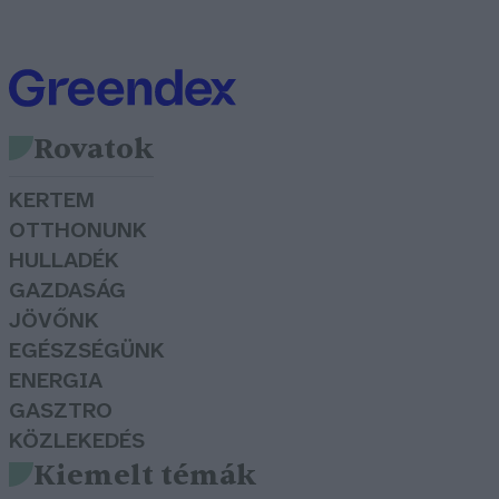
Rovatok
KERTEM
OTTHONUNK
HULLADÉK
GAZDASÁG
JÖVŐNK
EGÉSZSÉGÜNK
ENERGIA
GASZTRO
KÖZLEKEDÉS
Kiemelt témák