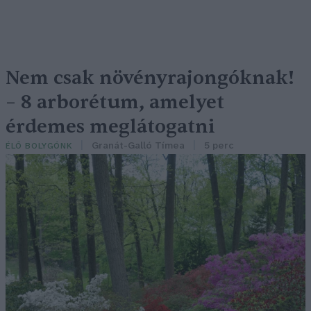
Nem csak növényrajongóknak!
– 8 arborétum, amelyet
érdemes meglátogatni
Granát-Galló Tímea
5 perc
ÉLŐ BOLYGÓNK