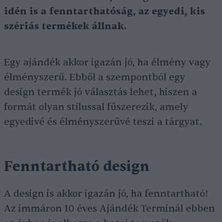
idén is a fenntarthatóság, az egyedi, kis
szériás termékek állnak.
Egy ajándék akkor igazán jó, ha élmény vagy
élményszerű. Ebből a szempontból egy
design termék jó választás lehet, hiszen a
formát olyan stílussal fűszerezik, amely
egyedivé és élményszerűvé teszi a tárgyat.
Fenntartható design
A design is akkor igazán jó, ha fenntartható!
Az immáron 10 éves Ajándék Terminál ebben