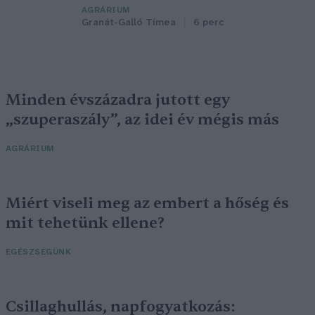
AGRÁRIUM
Granát-Galló Tímea
6 perc
Minden évszázadra jutott egy
„szuperaszály”, az idei év mégis más
AGRÁRIUM
Miért viseli meg az embert a hőség és
mit tehetünk ellene?
EGÉSZSÉGÜNK
Csillaghullás, napfogyatkozás: