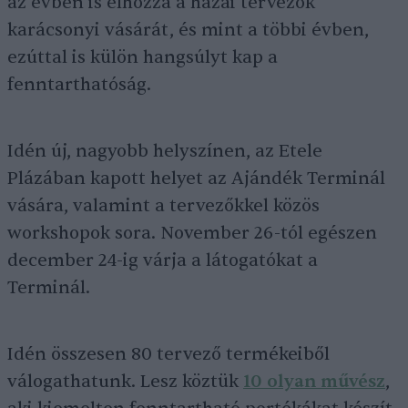
az évben is elhozza a hazai tervezők
karácsonyi vásárát, és mint a többi évben,
ezúttal is külön hangsúlyt kap a
fenntarthatóság.
Idén új, nagyobb helyszínen, az Etele
Plázában kapott helyet az Ajándék Terminál
vására, valamint a tervezőkkel közös
workshopok sora. November 26-tól egészen
december 24-ig várja a látogatókat a
Terminál.
Idén összesen 80 tervező termékeiből
válogathatunk. Lesz köztük
10 olyan művész
,