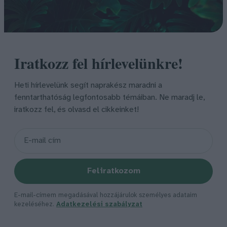
Iratkozz fel hírlevelünkre!
Heti hírlevelünk segít naprakész maradni a
fenntarthatóság legfontosabb témáiban. Ne maradj le,
iratkozz fel, és olvasd el cikkeinket!
Feliratkozom
E-mail-címem megadásával hozzájárulok személyes adataim
kezeléséhez.
Adatkezelési szabályzat