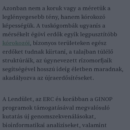
Azonban nem a koruk vagy a méretük a
leglényegesebb tény, hanem kórokozó
képességük. A tuskógombák ugyanis a
mérsékelt égövi erdők egyik legpusztítóbb
kórokozói
, bizonyos területeken egész
erdőket tudnak kiirtani, a talajban túlélő
struktúráik, az úgynevezett rizomorfjaik
segítségével hosszú ideig életben maradnak,
akadályozva az újraerdősítéseket.
A Lendület, az ERC és korábban a GINOP
programok támogatásával megvalósuló
kutatás új genomszekvenálásokat,
bioinformatikai analíziseket, valamint