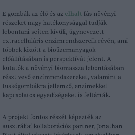
E gombák az élő és az
elhalt
fás növényi
részeket nagy hatékonysággal tudják
lebontani sejten kívüli, úgynevezett
extracelluláris enzimrendszereik révén, ami
többek között a bioüzemanyagok
előállításában is perspektívát jelent. A
kutatók a növényi biomassza lebontásában
részt vevő enzimrendszereket, valamint a
tuskógombákra jellemző, enzimekkel
kapcsolatos egyediségeket is feltárták.
A projekt fontos részét képezték az
ausztráliai kollaborációs partner, Jonathan