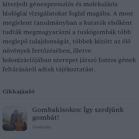
kiterjedt génexpressziós és molekuláris
biológiai vizsgálatokat foglal magába. A most
megjelent tanulmányban a kutatók elsőként
tudták megmagyarázni a tuskógombák több
meglepő tulajdonságát, többek között az élő
növények fertőzésében, illetve
kolonizációjában szerepet játszó fontos gének
feltárásáról adtak tájékoztatást.
Cikkajánló
Gombakisokos: Így szedjünk
gombát!
Greendex