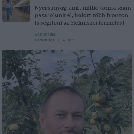
Nyersanyag, amit millió tonna szám
pazarolunk el, holott több fronton
is segíteni az élelmiszertermelést
AGRÁRIUM
Greendex
4 perc