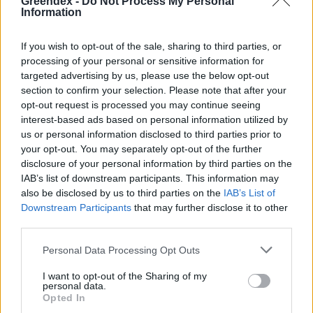
Greendex -
Do Not Process My Personal
Information
If you wish to opt-out of the sale, sharing to third parties, or
processing of your personal or sensitive information for
targeted advertising by us, please use the below opt-out
section to confirm your selection. Please note that after your
opt-out request is processed you may continue seeing
interest-based ads based on personal information utilized by
us or personal information disclosed to third parties prior to
your opt-out. You may separately opt-out of the further
disclosure of your personal information by third parties on the
IAB’s list of downstream participants. This information may
also be disclosed by us to third parties on the
IAB’s List of
Downstream Participants
that may further disclose it to other
third parties.
Personal Data Processing Opt Outs
I want to opt-out of the Sharing of my
personal data.
Szöllősi Gáborral, a Gardenfutura ügyvezetőjével beszélgettünk.
Opted In