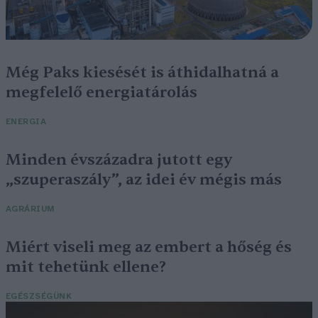
Még Paks kiesését is áthidalhatná a
megfelelő energiatárolás
ENERGIA
Minden évszázadra jutott egy
„szuperaszály”, az idei év mégis más
AGRÁRIUM
Miért viseli meg az embert a hőség és
mit tehetünk ellene?
EGÉSZSÉGÜNK