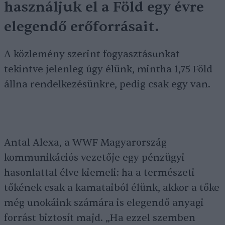
használjuk el a Föld egy évre
elegendő erőforrásait.
A közlemény szerint fogyasztásunkat
tekintve jelenleg úgy élünk, mintha 1,75 Föld
állna rendelkezésünkre, pedig csak egy van.
Antal Alexa, a WWF Magyarország
kommunikációs vezetője egy pénzügyi
hasonlattal élve kiemeli: ha a természeti
tőkének csak a kamataiból élünk, akkor a tőke
még unokáink számára is elegendő anyagi
forrást biztosít majd. „Ha ezzel szemben