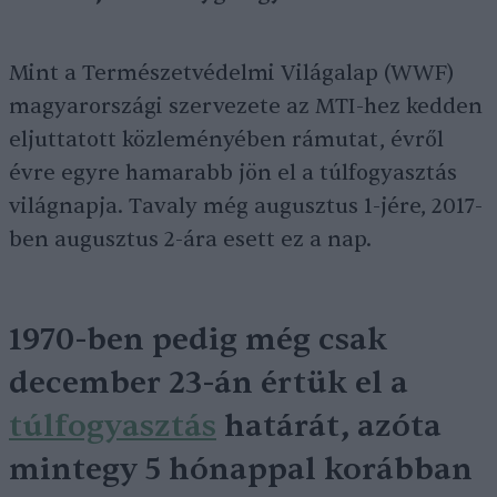
Mint a Természetvédelmi Világalap (WWF)
magyarországi szervezete az MTI-hez kedden
eljuttatott közleményében rámutat, évről
évre egyre hamarabb jön el a túlfogyasztás
világnapja. Tavaly még augusztus 1-jére, 2017-
ben augusztus 2-ára esett ez a nap.
1970-ben pedig még csak
december 23-án értük el a
túlfogyasztás
határát, azóta
mintegy 5 hónappal korábban