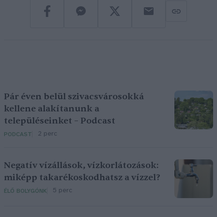
Pár éven belül szivacsvárosokká
kellene alakítanunk a
településeinket – Podcast
2 perc
PODCAST
Negatív vízállások, vízkorlátozások:
miképp takarékoskodhatsz a vízzel?
5 perc
ÉLŐ BOLYGÓNK