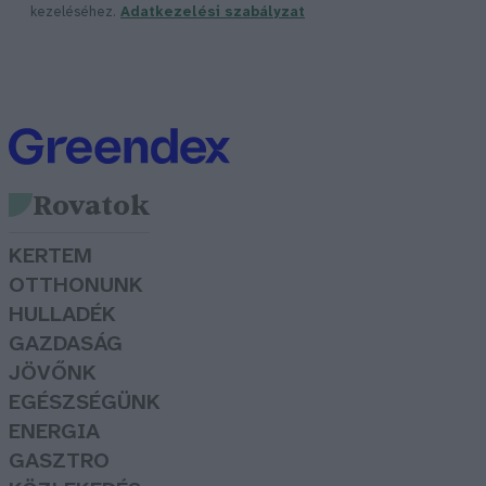
kezeléséhez.
Adatkezelési szabályzat
Rovatok
KERTEM
OTTHONUNK
HULLADÉK
GAZDASÁG
JÖVŐNK
EGÉSZSÉGÜNK
ENERGIA
GASZTRO