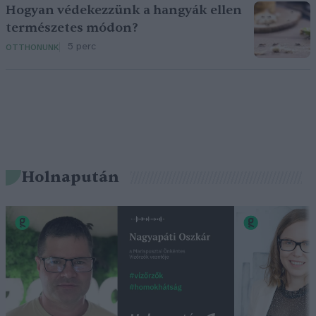
Hogyan védekezzünk a hangyák ellen
természetes módon?
5 perc
OTTHONUNK
Holnapután