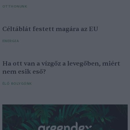
OTTHONUNK
Céltáblát festett magára az EU
ENERGIA
Ha ott van a vízgőz a levegőben, miért
nem esik eső?
ÉLŐ BOLYGÓNK