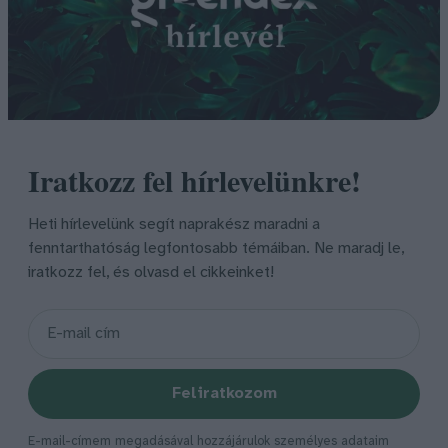
Iratkozz fel hírlevelünkre!
Heti hírlevelünk segít naprakész maradni a
fenntarthatóság legfontosabb témáiban. Ne maradj le,
iratkozz fel, és olvasd el cikkeinket!
Feliratkozom
E-mail-címem megadásával hozzájárulok személyes adataim