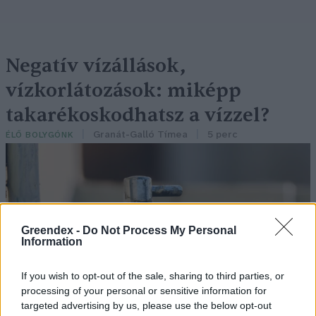
Negatív vízállások,
vízkorlátozások: miképp
takarékoskodhatsz a vízzel?
Granát-Galló Tímea
5 perc
ÉLŐ BOLYGÓNK
Greendex -
Do Not Process My Personal
Information
If you wish to opt-out of the sale, sharing to third parties, or
processing of your personal or sensitive information for
targeted advertising by us, please use the below opt-out