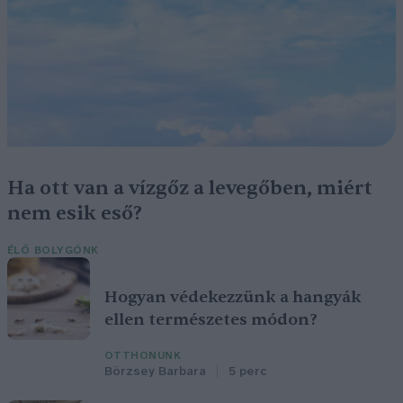
Ha ott van a vízgőz a levegőben, miért
nem esik eső?
ÉLŐ BOLYGÓNK
Hogyan védekezzünk a hangyák
ellen természetes módon?
OTTHONUNK
Börzsey Barbara
5 perc