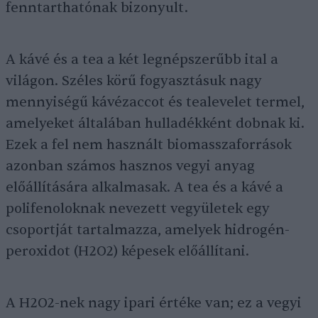
fenntarthatónak bizonyult.
A kávé és a tea a két legnépszerűbb ital a
világon. Széles körű fogyasztásuk nagy
mennyiségű kávézaccot és tealevelet termel,
amelyeket általában hulladékként dobnak ki.
Ezek a fel nem használt biomasszaforrások
azonban számos hasznos vegyi anyag
előállítására alkalmasak. A tea és a kávé a
polifenoloknak nevezett vegyületek egy
csoportját tartalmazza, amelyek hidrogén-
peroxidot (H2O2) képesek előállítani.
A H2O2-nek nagy ipari értéke van; ez a vegyi