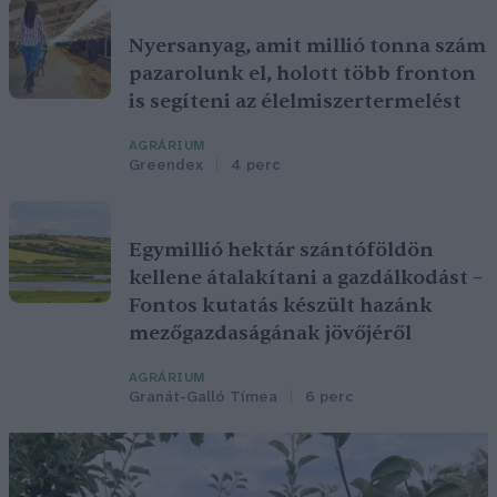
Nyersanyag, amit millió tonna szám
pazarolunk el, holott több fronton
is segíteni az élelmiszertermelést
AGRÁRIUM
Greendex
4 perc
Egymillió hektár szántóföldön
kellene átalakítani a gazdálkodást –
Fontos kutatás készült hazánk
mezőgazdaságának jövőjéről
AGRÁRIUM
Granát-Galló Tímea
6 perc