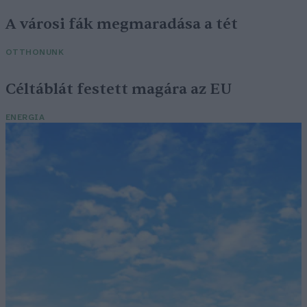
A városi fák megmaradása a tét
OTTHONUNK
Céltáblát festett magára az EU
ENERGIA