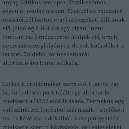
anyag kritikus szerepet játszik számos
vegyület oxidációjában. Ezekből az oxidációs
reakciókból fontos vegyi anyagokatt állítanak
elő. Jelenleg a H2O2-t egy olyan, nem
fenntartható módszerrel állítják elő, amely
nemcsak energiaigényes, de sok hulladékot is
termel. Zöldebb, környezetbarát
alternatívára lenne szükség.
Ezeket a problémákat szem előtt tartva egy
japán tudóscsoport talált egy alternatív
módszert a H2O2 előállítására. Termékük egy
valószínűtlen forrásból származik – a lefőzött
tea és kávé maradékaiból. A csapat gyártási
módszere szerint kávézaccot és tealeveleket