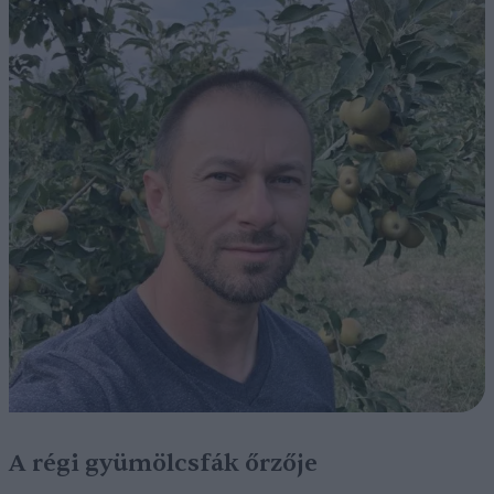
A régi gyümölcsfák őrzője