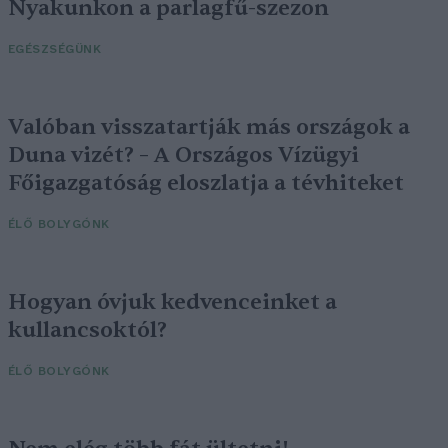
Nyakunkon a parlagfű-szezon
EGÉSZSÉGÜNK
Valóban visszatartják más országok a
Duna vizét? – A Országos Vízügyi
Főigazgatóság eloszlatja a tévhiteket
ÉLŐ BOLYGÓNK
Hogyan óvjuk kedvenceinket a
kullancsoktól?
ÉLŐ BOLYGÓNK