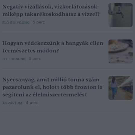
Negatív vízállások, vízkorlátozások:
miképp takarékoskodhatsz a vízzel?
5 perc
ÉLŐ BOLYGÓNK
Hogyan védekezzünk a hangyák ellen
természetes módon?
5 perc
OTTHONUNK
Nyersanyag, amit millió tonna szám
pazarolunk el, holott több fronton is
segíteni az élelmiszertermelést
4 perc
AGRÁRIUM