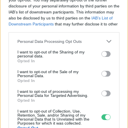
your opt-out. You may separately opt-out of the further
disclosure of your personal information by third parties on the
IAB’s list of downstream participants. This information may
also be disclosed by us to third parties on the
IAB’s List of
Downstream Participants
that may further disclose it to other
third parties.
Personal Data Processing Opt Outs
I want to opt-out of the Sharing of my
personal data.
Opted In
I want to opt-out of the Sale of my
Personal Data.
Opted In
I want to opt-out of processing my
Personal Data for Targeted Advertising.
Opted In
I want to opt-out of Collection, Use,
Retention, Sale, and/or Sharing of my
Personal Data that Is Unrelated with the
Purposes for which it was collected.
Szöllősi Gáborral, a Gardenfutura ügyvezetőjével beszélgettünk.