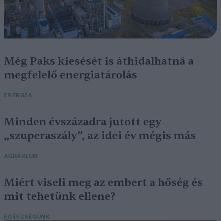
Még Paks kiesését is áthidalhatná a
megfelelő energiatárolás
ENERGIA
Minden évszázadra jutott egy
„szuperaszály”, az idei év mégis más
AGRÁRIUM
Miért viseli meg az embert a hőség és
mit tehetünk ellene?
EGÉSZSÉGÜNK