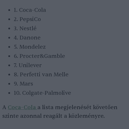
1. Coca-Cola
2. PepsiCo
3. Nestlé
4. Danone
5. Mondelez
6. Procter&Gamble
7. Unilever
8. Perfetti van Melle
9. Mars
10. Colgate-Palmolive
A
Coca-Cola
a lista megjelenését követően
szinte azonnal reagált a közleményre.