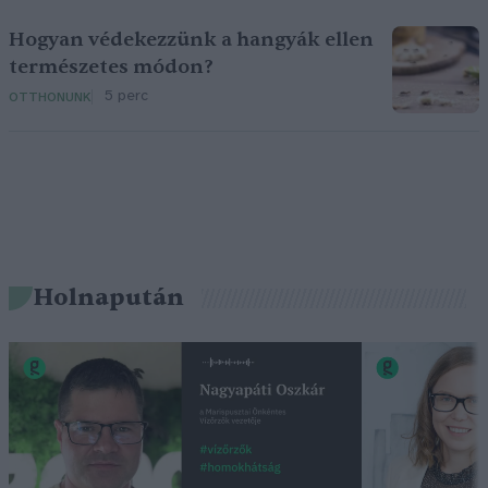
Hogyan védekezzünk a hangyák ellen
természetes módon?
5 perc
OTTHONUNK
Holnapután