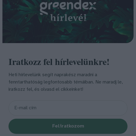
Iratkozz fel hírlevelünkre!
Heti hírlevelünk segít naprakész maradni a
fenntarthatóság legfontosabb témáiban. Ne maradj le,
iratkozz fel, és olvasd el cikkeinket!
Feliratkozom