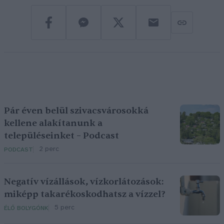
Pár éven belül szivacsvárosokká
kellene alakítanunk a
településeinket – Podcast
2 perc
PODCAST
Negatív vízállások, vízkorlátozások:
miképp takarékoskodhatsz a vízzel?
5 perc
ÉLŐ BOLYGÓNK