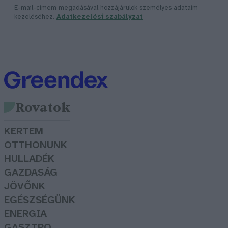
E-mail-címem megadásával hozzájárulok személyes adataim
kezeléséhez.
Adatkezelési szabályzat
Rovatok
KERTEM
OTTHONUNK
HULLADÉK
GAZDASÁG
JÖVŐNK
EGÉSZSÉGÜNK
ENERGIA
GASZTRO