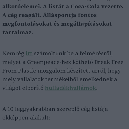
alkotóelemei. A listát a Coca-Cola vezette.
A cég reagált. Álláspontja fontos
megfontolásokat és megállapításokat
tartalmaz.
Nemrég
itt
számoltunk be a felmérésről,
melyet a Greenpeace-hez köthető Break Free
From Plastic mozgalom készített arról, hogy
mely vállalatok termékeiből emelkednek a
világot elborító
hulladékhullámok
.
A 10 leggyakrabban szereplő cég listája
ekképpen alakult: