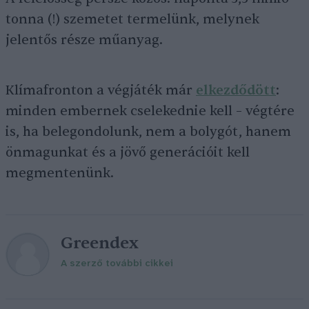
tonna (!) szemetet termelünk, melynek
jelentős része műanyag.
Klímafronton a végjáték már
elkezdődött
:
minden embernek cselekednie kell – végtére
is, ha belegondolunk, nem a bolygót, hanem
önmagunkat és a jövő generációit kell
megmentenünk.
Greendex
A szerző további cikkei