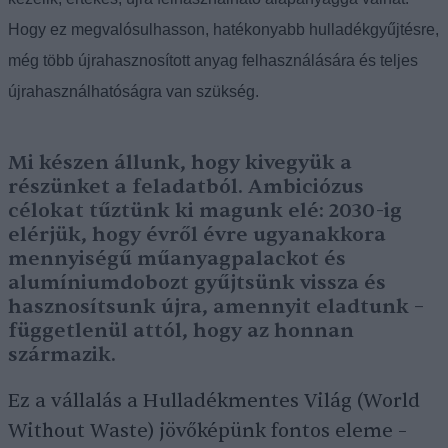
Hogy ez megvalósulhasson, hatékonyabb hulladékgyűjtésre,
még több újrahasznosított anyag felhasználására és teljes
újrahasználhatóságra van szükség.
Mi készen állunk, hogy kivegyük a
részünket a feladatból. Ambiciózus
célokat tűztünk ki magunk elé: 2030-ig
elérjük, hogy évről évre ugyanakkora
mennyiségű műanyagpalackot és
alumíniumdobozt gyűjtsünk vissza és
hasznosítsunk újra, amennyit eladtunk –
függetlenül attól, hogy az honnan
származik.
Ez a vállalás a Hulladékmentes Világ (World
Without Waste) jövőképünk fontos eleme –