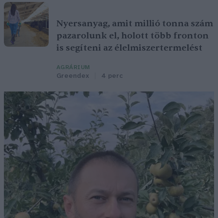
Nyersanyag, amit millió tonna szám
pazarolunk el, holott több fronton
is segíteni az élelmiszertermelést
AGRÁRIUM
Greendex
4 perc