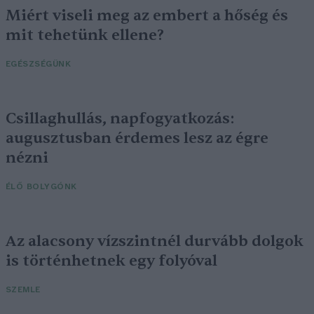
Miért viseli meg az embert a hőség és
mit tehetünk ellene?
EGÉSZSÉGÜNK
Csillaghullás, napfogyatkozás:
augusztusban érdemes lesz az égre
nézni
ÉLŐ BOLYGÓNK
Az alacsony vízszintnél durvább dolgok
is történhetnek egy folyóval
SZEMLE