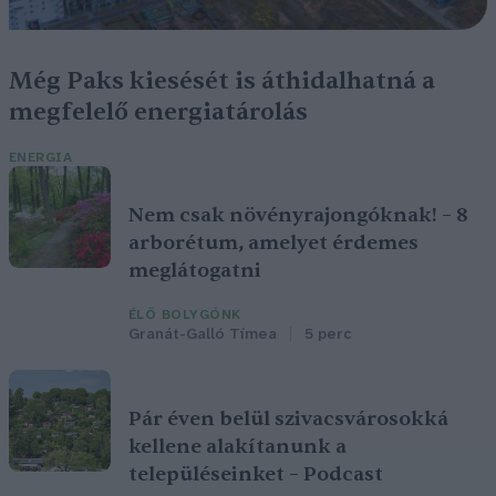
Még Paks kiesését is áthidalhatná a
megfelelő energiatárolás
ENERGIA
Nem csak növényrajongóknak! – 8
arborétum, amelyet érdemes
meglátogatni
ÉLŐ BOLYGÓNK
Granát-Galló Tímea
5 perc
Pár éven belül szivacsvárosokká
kellene alakítanunk a
településeinket – Podcast