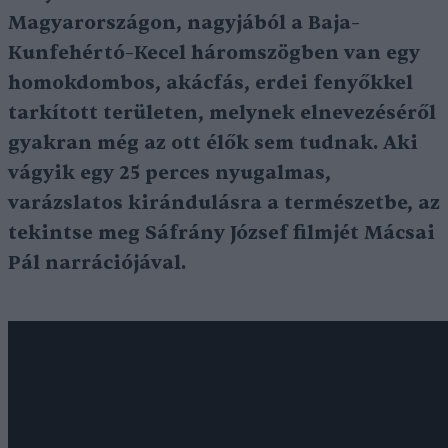
Magyarországon, nagyjából a Baja–
Kunfehértó–Kecel háromszögben van egy
homokdombos, akácfás, erdei fenyőkkel
tarkított területen, melynek elnevezéséről
gyakran még az ott élők sem tudnak. Aki
vágyik egy 25 perces nyugalmas,
varázslatos kirándulásra a természetbe, az
tekintse meg Sáfrány József filmjét Mácsai
Pál narrációjával.