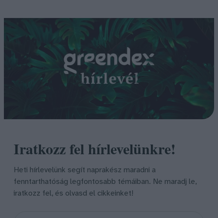
Iratkozz fel hírlevelünkre!
Heti hírlevelünk segít naprakész maradni a
fenntarthatóság legfontosabb témáiban. Ne maradj le,
iratkozz fel, és olvasd el cikkeinket!