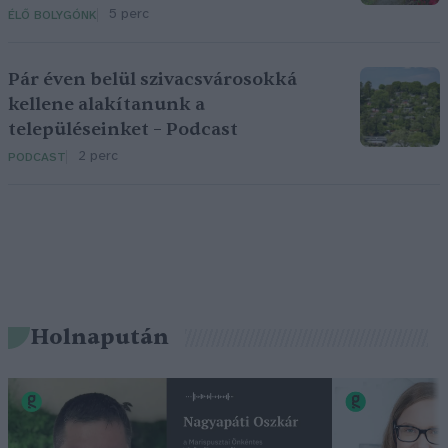
5 perc
ÉLŐ BOLYGÓNK
Pár éven belül szivacsvárosokká
kellene alakítanunk a
településeinket – Podcast
2 perc
PODCAST
Holnapután