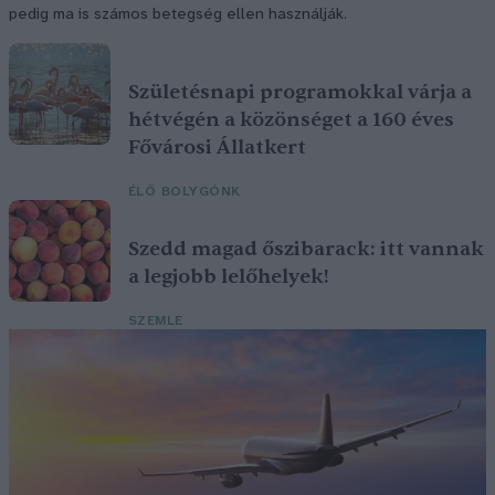
pedig ma is számos betegség ellen használják.
Születésnapi programokkal várja a
hétvégén a közönséget a 160 éves
Fővárosi Állatkert
ÉLŐ BOLYGÓNK
Szedd magad őszibarack: itt vannak
a legjobb lelőhelyek!
SZEMLE