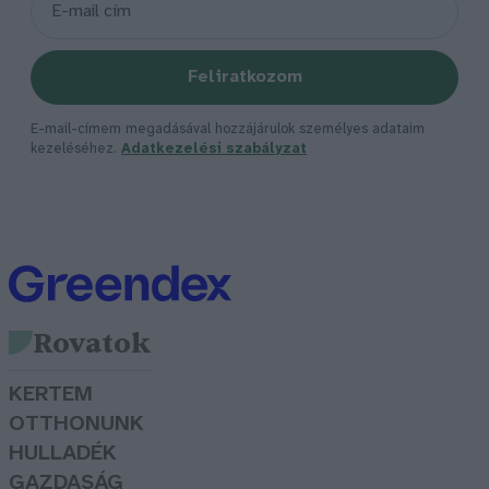
Feliratkozom
E-mail-címem megadásával hozzájárulok személyes adataim
kezeléséhez.
Adatkezelési szabályzat
Rovatok
KERTEM
OTTHONUNK
HULLADÉK
GAZDASÁG