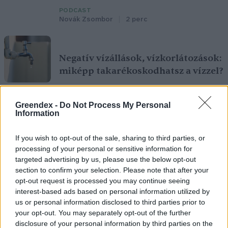
PODCAST
Novák Zsombor
2 perc
Negatív vízállások, vízkorlátozások:
miképp takarékoskodhatsz a vízzel?
ÉLŐ BOLYGÓNK
Granát-Galló Tímea
5 perc
Greendex -
Do Not Process My Personal
Information
If you wish to opt-out of the sale, sharing to third parties, or
processing of your personal or sensitive information for
targeted advertising by us, please use the below opt-out
section to confirm your selection. Please note that after your
opt-out request is processed you may continue seeing
interest-based ads based on personal information utilized by
us or personal information disclosed to third parties prior to
your opt-out. You may separately opt-out of the further
disclosure of your personal information by third parties on the