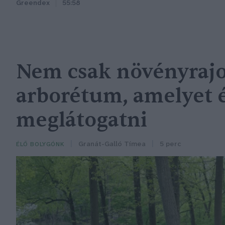
Greendex
55:58
Nem csak növényrajo
arborétum, amelyet
meglátogatni
Granát-Galló Tímea
5 perc
ÉLŐ BOLYGÓNK