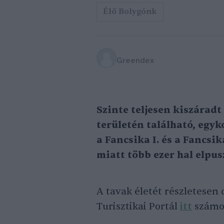
Élő Bolygónk
Greendex
Szinte teljesen kiszárad
területén található, egyk
a Fancsika I. és a Fancsi
miatt több ezer hal elpus
A tavak életét részletesen
Turisztikai Portál
itt
számolt