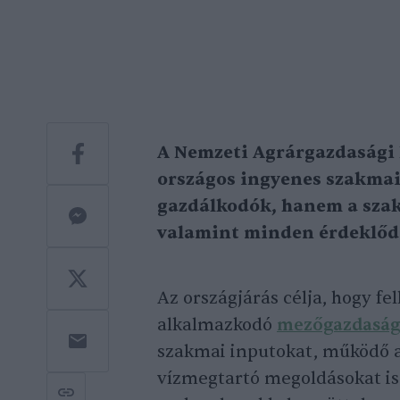
A Nemzeti Agrárgazdasági 
országos ingyenes szakmai
gazdálkodók, hanem a szak
valamint minden érdeklődő
Az országjárás célja, hogy f
alkalmazkodó
mezőgazdaság
szakmai inputokat, működő ag
vízmegtartó megoldásokat is