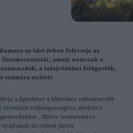
Kamara az idei évben folytatja az
 fórumsorozatát, amely nemcsak a
tanácsadók, a talajvédelmi felügyelők,
 számára nyitott.
elhívja a figyelmet a klímához mihamarabb
i
termelés szükségességére, melyhez
rotechnikai-, illetve természetes
 nyújtanak az ebben jártas