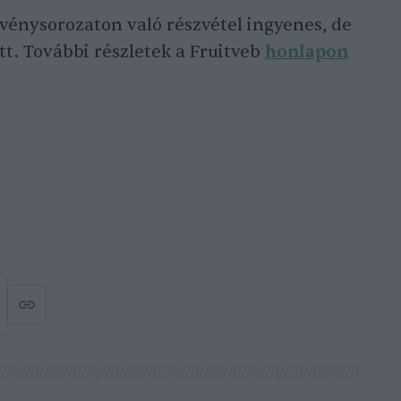
vénysorozaton való részvétel ingyenes, de
tt. További részletek a Fruitveb
honlapon