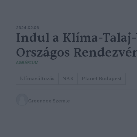
2024.02.06
Indul a Klíma-Talaj
Országos Rendezvén
AGRÁRIUM
klímaváltozás
NAK
Planet Budapest
Greendex Szemle