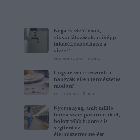
Negatív vízállások,
vízkorlátozások: miképp
takarékoskodhatsz a
vízzel?
5 perc
ÉLŐ BOLYGÓNK
Hogyan védekezzünk a
hangyák ellen természetes
módon?
5 perc
OTTHONUNK
Nyersanyag, amit millió
tonna szám pazarolunk el,
holott több fronton is
segíteni az
élelmiszertermelést