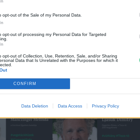
In
o opt-out of the Sale of my Personal Data.
ei
In
to opt-out of processing my Personal Data for Targeted
ing.
In
o opt-out of Collection, Use, Retention, Sale, and/or Sharing
ersonal Data that Is Unrelated with the Purposes for which it
lected.
Out
CONFIRM
Data Deletion
Data Access
Privacy Policy