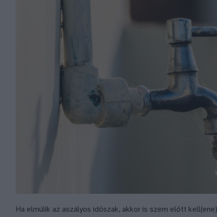
Ha elmúlik az aszályos időszak, akkor is szem előtt kell(en