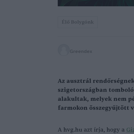
Élő Bolygónk
Greendex
Az ausztrál rendőrségnek
szigetországban tomboló
alakultak, melyek nem p
farmokon összegyűjtött v
A hvg.hu azt írja, hogy a
Gi