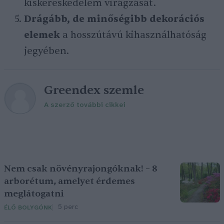
kiskereskedelem virágzását.
Drágább, de minőségibb dekorációs
elemek
a hosszútávú kihasználhatóság
jegyében.
Greendex szemle
A szerző további cikkei
Nem csak növényrajongóknak! – 8
arborétum, amelyet érdemes
meglátogatni
5 perc
ÉLŐ BOLYGÓNK