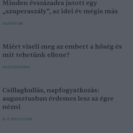
Minden évszázadra jutott egy
„szuperaszály”, az idei év mégis más
AGRÁRIUM
Miért viseli meg az embert a hőség és
mit tehetünk ellene?
EGÉSZSÉGÜNK
Csillaghullás, napfogyatkozás:
augusztusban érdemes lesz az égre
nézni
ÉLŐ BOLYGÓNK