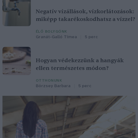
Negatív vízállások, vízkorlátozások:
miképp takarékoskodhatsz a vízzel?
ÉLŐ BOLYGÓNK
Granát-Galló Tímea
5 perc
Hogyan védekezzünk a hangyák
ellen természetes módon?
OTTHONUNK
Börzsey Barbara
5 perc