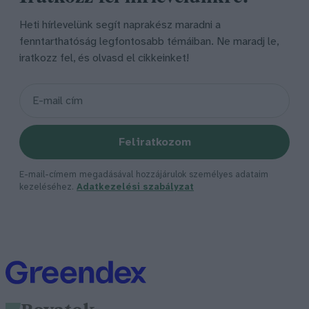
Heti hírlevelünk segít naprakész maradni a
fenntarthatóság legfontosabb témáiban. Ne maradj le,
iratkozz fel, és olvasd el cikkeinket!
Feliratkozom
E-mail-címem megadásával hozzájárulok személyes adataim
kezeléséhez.
Adatkezelési szabályzat