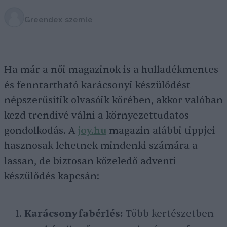
Greendex szemle
Ha már a női magazinok is a hulladékmentes
és fenntartható karácsonyi készülődést
népszerűsítik olvasóik körében, akkor valóban
kezd trendivé válni a környezettudatos
gondolkodás. A
joy.hu
magazin alábbi tippjei
hasznosak lehetnek mindenki számára a
lassan, de biztosan közeledő adventi
készülődés kapcsán:
Karácsonyfabérlés:
Több kertészetben