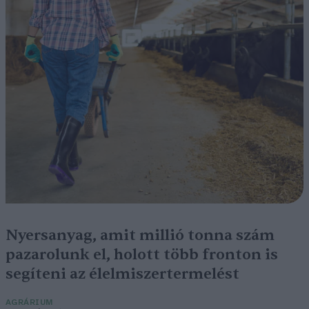
Nyersanyag, amit millió tonna szám
pazarolunk el, holott több fronton is
segíteni az élelmiszertermelést
AGRÁRIUM