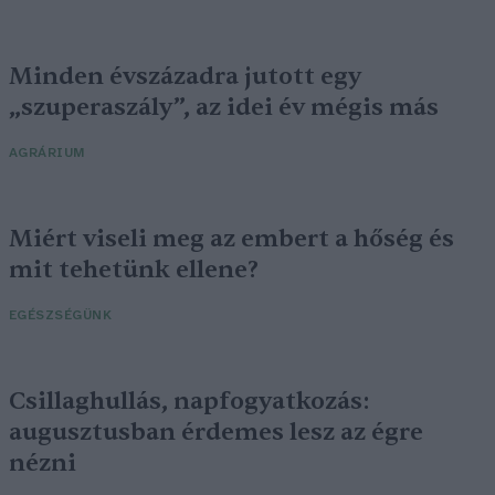
Minden évszázadra jutott egy
„szuperaszály”, az idei év mégis más
AGRÁRIUM
Miért viseli meg az embert a hőség és
mit tehetünk ellene?
EGÉSZSÉGÜNK
Csillaghullás, napfogyatkozás:
augusztusban érdemes lesz az égre
nézni