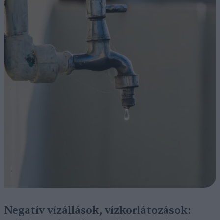
Negatív vízállások, vízkorlátozások: