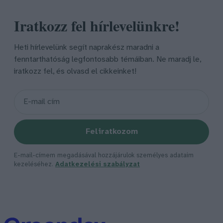
Iratkozz fel hírlevelünkre!
Heti hírlevelünk segít naprakész maradni a
fenntarthatóság legfontosabb témáiban. Ne maradj le,
iratkozz fel, és olvasd el cikkeinket!
Feliratkozom
E-mail-címem megadásával hozzájárulok személyes adataim
kezeléséhez.
Adatkezelési szabályzat