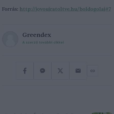
Forrás:
http://jovoujratoltve.hu/boldogolaj#7
Greendex
A szerző további cikkei