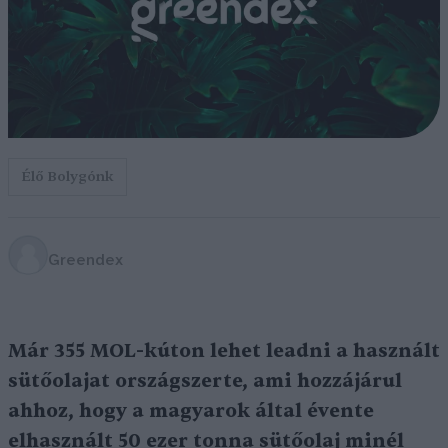
Élő Bolygónk
Greendex
Már 355 MOL-kúton lehet leadni a használt
sütőolajat országszerte, ami hozzájárul
ahhoz, hogy a magyarok által évente
elhasznált 50 ezer tonna sütőolaj minél