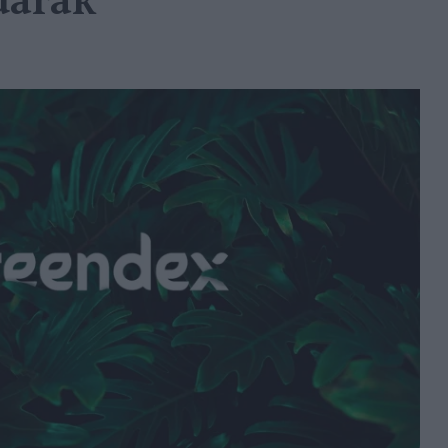
darak