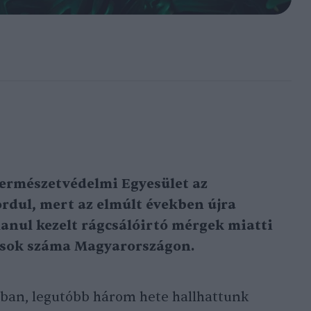
ermészetvédelmi Egyesület az
dul, mert az elmúlt években újra
nul kezelt rágcsálóirtó mérgek miatti
sok száma Magyarországon.
ban, legutóbb három hete hallhattunk