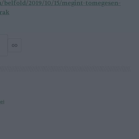
hu/belfold/2019/10/15/megint-tomegesen-
rak
ei