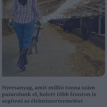
Nyersanyag, amit millió tonna szám
pazarolunk el, holott több fronton is
segíteni az élelmiszertermelést