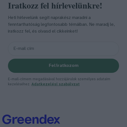
Iratkozz fel hírlevelünkre!
Heti hírlevelünk segít naprakész maradni a
fenntarthatóság legfontosabb témáiban. Ne maradj le,
iratkozz fel, és olvasd el cikkeinket!
Feliratkozom
E-mail-címem megadásával hozzájárulok személyes adataim
kezeléséhez.
Adatkezelési szabályzat