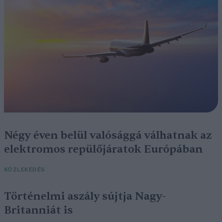
Négy éven belül valósággá válhatnak az
elektromos repülőjáratok Európában
KÖZLEKEDÉS
Történelmi aszály sújtja Nagy-
Britanniát is