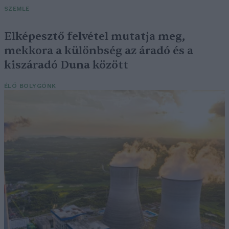
SZEMLE
Elképesztő felvétel mutatja meg,
mekkora a különbség az áradó és a
kiszáradó Duna között
ÉLŐ BOLYGÓNK