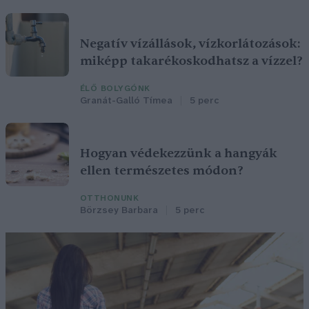
Negatív vízállások, vízkorlátozások:
miképp takarékoskodhatsz a vízzel?
ÉLŐ BOLYGÓNK
Granát-Galló Tímea
5 perc
Hogyan védekezzünk a hangyák
ellen természetes módon?
OTTHONUNK
Börzsey Barbara
5 perc