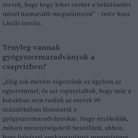
tervek, hogy hogy lehet ezeket a bekötéseket
minél hamarabb megszüntetni” – tette hozz
László István.
Tényleg vannak
gyógyszermaradványok a
csapvízben?
„Elég sok mérést végeztünk ez ügyben az
egyetemmel, és azt tapasztaltuk, hogy már a
kutakban sem tudjuk az esetek 99
százalékában kimutatni a
gyógyszermaradványokat. Hogy érzékeljük,
milyen mennyiségekről beszélünk, ahhoz,
hogy ivóvízzel egykapszulányi mennyiséget