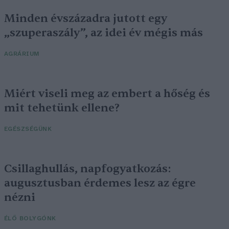
Minden évszázadra jutott egy
„szuperaszály”, az idei év mégis más
AGRÁRIUM
Miért viseli meg az embert a hőség és
mit tehetünk ellene?
EGÉSZSÉGÜNK
Csillaghullás, napfogyatkozás:
augusztusban érdemes lesz az égre
nézni
ÉLŐ BOLYGÓNK