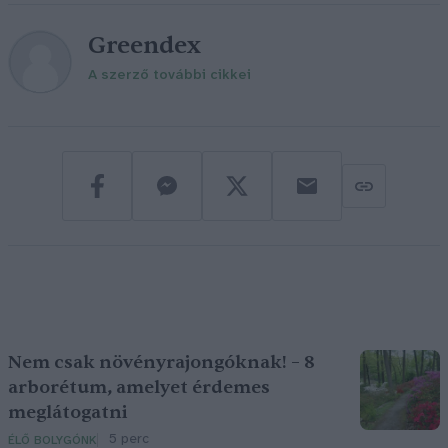
Greendex
A szerző további cikkei
Nem csak növényrajongóknak! – 8
arborétum, amelyet érdemes
meglátogatni
5 perc
ÉLŐ BOLYGÓNK