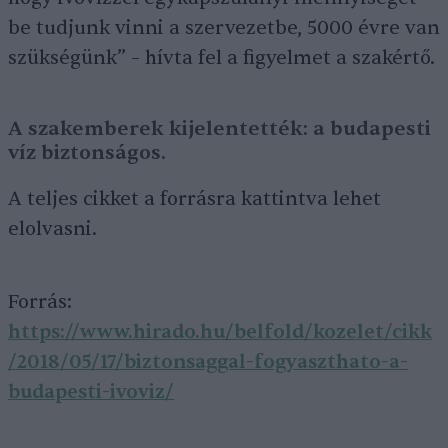
be tudjunk vinni a szervezetbe, 5000 évre van
szükségünk” – hívta fel a figyelmet a szakértő.
A szakemberek kijelentették: a budapesti
víz biztonságos.
A teljes cikket a forrásra kattintva lehet
elolvasni.
Forrás:
https://www.hirado.hu/belfold/kozelet/cikk
/2018/05/17/biztonsaggal-fogyaszthato-a-
budapesti-ivoviz/