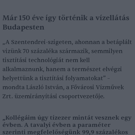
Már 150 éve így történik a vízellátás
Budapesten
„A Szentendrei-szigeten, ahonnan a betáplált
vizünk 70 százaléka származik, semmilyen
tisztítási technológiát nem kell
alkalmaznunk, hanem a természet elvégzi
helyettünk a tisztítási folyamatokat” –
mondta László István, a Fővárosi Vízművek
Zrt. üzemirányítási csoportvezetője.
„Kollégáim úgy tízezer mintát vesznek egy
évben. A tavalyi évben a paraméter
szerinti megfelelőségünk 99,9 százalékos