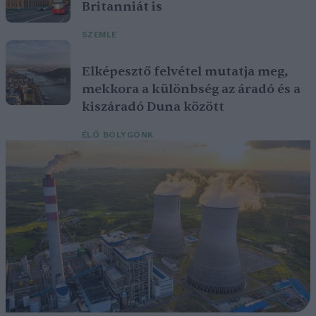
Britanniát is
SZEMLE
Elképesztő felvétel mutatja meg,
mekkora a különbség az áradó és a
kiszáradó Duna között
ÉLŐ BOLYGÓNK