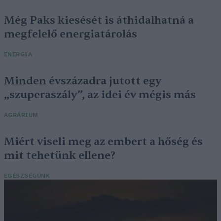
Még Paks kiesését is áthidalhatná a
megfelelő energiatárolás
ENERGIA
Minden évszázadra jutott egy
„szuperaszály”, az idei év mégis más
AGRÁRIUM
Miért viseli meg az embert a hőség és
mit tehetünk ellene?
EGÉSZSÉGÜNK