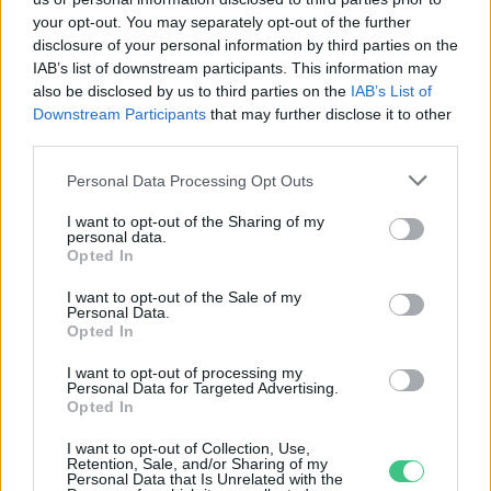
is segíteni az élelmiszertermelést
your opt-out. You may separately opt-out of the further
disclosure of your personal information by third parties on the
AGRÁRIUM
IAB’s list of downstream participants. This information may
Greendex
4 perc
also be disclosed by us to third parties on the
IAB’s List of
Downstream Participants
that may further disclose it to other
third parties.
Personal Data Processing Opt Outs
I want to opt-out of the Sharing of my
personal data.
Opted In
I want to opt-out of the Sale of my
Personal Data.
Opted In
I want to opt-out of processing my
Personal Data for Targeted Advertising.
Opted In
I want to opt-out of Collection, Use,
Retention, Sale, and/or Sharing of my
Personal Data that Is Unrelated with the