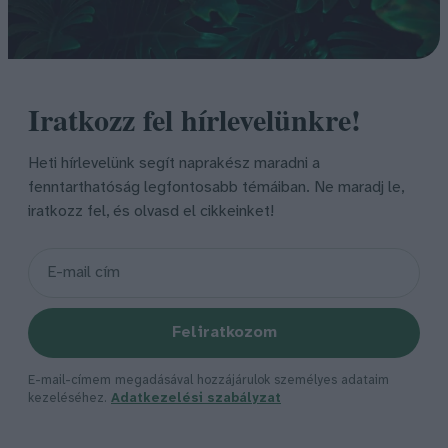
Iratkozz fel hírlevelünkre!
Heti hírlevelünk segít naprakész maradni a
fenntarthatóság legfontosabb témáiban. Ne maradj le,
iratkozz fel, és olvasd el cikkeinket!
Feliratkozom
E-mail-címem megadásával hozzájárulok személyes adataim
kezeléséhez.
Adatkezelési szabályzat