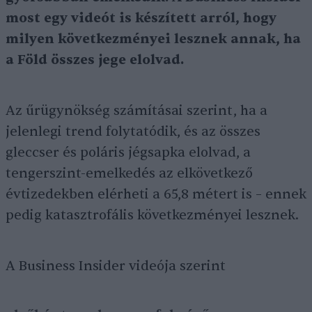
most egy videót is készített arról, hogy
milyen következményei lesznek annak, ha
a Föld összes jege elolvad.
Az űrügynökség számításai szerint, ha a
jelenlegi trend folytatódik, és az összes
gleccser és poláris jégsapka elolvad, a
tengerszint-emelkedés az elkövetkező
évtizedekben elérheti a 65,8 métert is – ennek
pedig katasztrofális következményei lesznek.
A Business Insider videója szerint