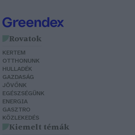
Rovatok
KERTEM
OTTHONUNK
HULLADÉK
GAZDASÁG
JÖVŐNK
EGÉSZSÉGÜNK
ENERGIA
GASZTRO
KÖZLEKEDÉS
Kiemelt témák