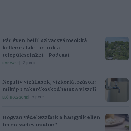
Pár éven belül szivacsvárosokká
kellene alakítanunk a
településeinket – Podcast
2 perc
PODCAST
Negatív vízállások, vízkorlátozások:
miképp takarékoskodhatsz a vízzel?
5 perc
ÉLŐ BOLYGÓNK
Hogyan védekezzünk a hangyák ellen
természetes módon?