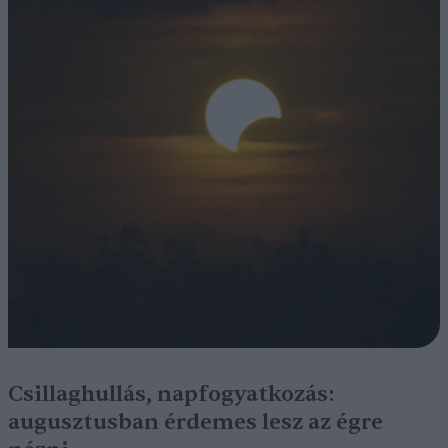
Csillaghullás, napfogyatkozás:
augusztusban érdemes lesz az égre