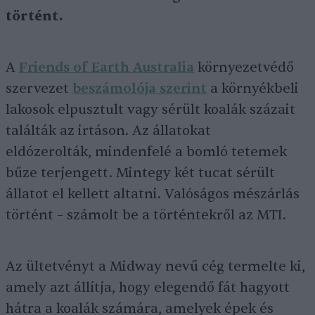
történt.
A
Friends of Earth Australia
környezetvédő
szervezet
beszámolója szerint
a környékbeli
lakosok elpusztult vagy sérült koalák százait
találták az irtáson. Az állatokat
eldózerolták, mindenfelé a bomló tetemek
bűze terjengett. Mintegy két tucat sérült
állatot el kellett altatni. Valóságos mészárlás
történt – számolt be a történtekről az MTI.
Az ültetvényt a Midway nevű cég termelte ki,
amely azt állítja, hogy elegendő fát hagyott
hátra a koalák számára, amelyek épek és