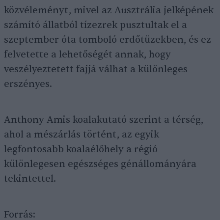
közvéleményt, mivel az Ausztrália jelképének
számító állatból tízezrek pusztultak el a
szeptember óta tomboló erdőtüzekben, és ez
felvetette a lehetőségét annak, hogy
veszélyeztetett fajjá válhat a különleges
erszényes.
Anthony Amis koalakutató szerint a térség,
ahol a mészárlás történt, az egyik
legfontosabb koalaélőhely a régió
különlegesen egészséges génállományára
tekintettel.
Forrás: