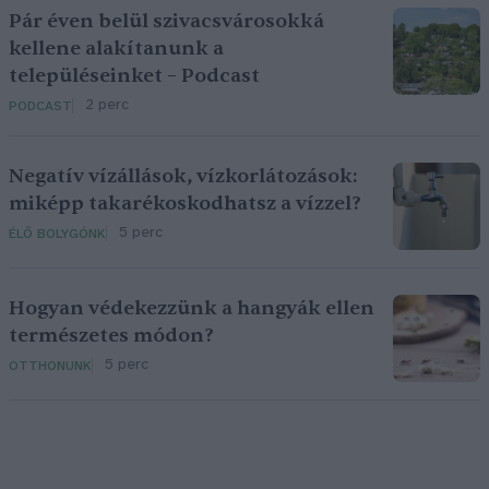
Pár éven belül szivacsvárosokká
kellene alakítanunk a
településeinket – Podcast
2 perc
PODCAST
Negatív vízállások, vízkorlátozások:
miképp takarékoskodhatsz a vízzel?
5 perc
ÉLŐ BOLYGÓNK
Hogyan védekezzünk a hangyák ellen
természetes módon?
5 perc
OTTHONUNK