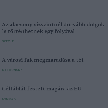
Az alacsony vízszintnél durvább dolgok
is történhetnek egy folyóval
SZEMLE
A városi fák megmaradása a tét
OTTHONUNK
Céltáblát festett magára az EU
ENERGIA