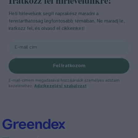
Heti hírlevelünk segít naprakész maradni a
fenntarthatóság legfontosabb témáiban. Ne maradj le,
iratkozz fel, és olvasd el cikkeinket!
Feliratkozom
E-mail-címem megadásával hozzájárulok személyes adataim
kezeléséhez.
Adatkezelési szabályzat