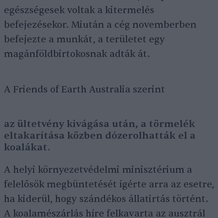
egészségesek voltak a kitermelés
befejezésekor. Miután a cég novemberben
befejezte a munkát, a területet egy
magánföldbirtokosnak adták át.
A Friends of Earth Australia szerint
az ültetvény kivágása után, a törmelék
eltakarítása közben dózerolhatták el a
koalákat.
A helyi környezetvédelmi minisztérium a
felelősök megbüntetését ígérte arra az esetre,
ha kiderül, hogy szándékos állatirtás történt.
A koalamészárlás híre felkavarta az ausztrál