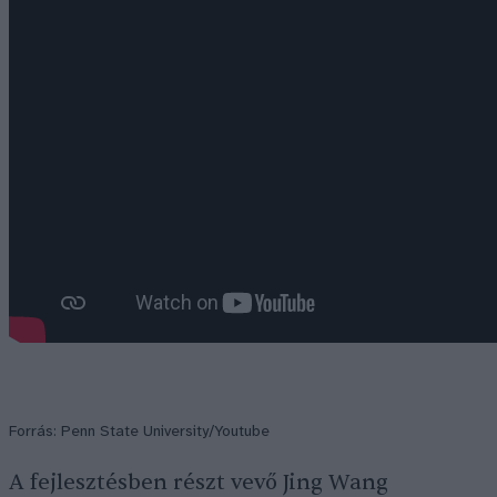
Forrás: Penn State University/Youtube
A fejlesztésben részt vevő Jing Wang