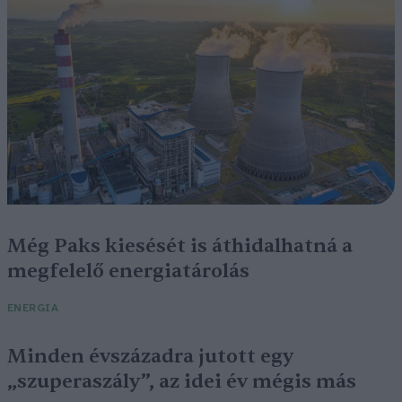
Még Paks kiesését is áthidalhatná a
megfelelő energiatárolás
ENERGIA
Minden évszázadra jutott egy
„szuperaszály”, az idei év mégis más