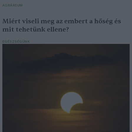
AGRÁRIUM
Miért viseli meg az embert a hőség és
mit tehetünk ellene?
EGÉSZSÉGÜNK