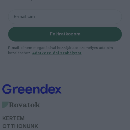
Feliratkozom
E-mail-címem megadásával hozzájárulok személyes adataim
kezeléséhez.
Adatkezelési szabályzat
Rovatok
KERTEM
OTTHONUNK