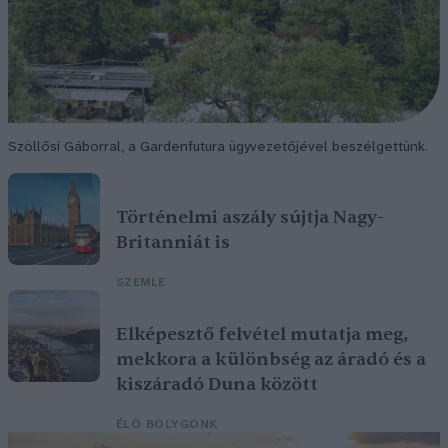
Szöllősi Gáborral, a Gardenfutura ügyvezetőjével beszélgettünk.
Történelmi aszály sújtja Nagy-
Britanniát is
SZEMLE
Elképesztő felvétel mutatja meg,
mekkora a különbség az áradó és a
kiszáradó Duna között
ÉLŐ BOLYGÓNK