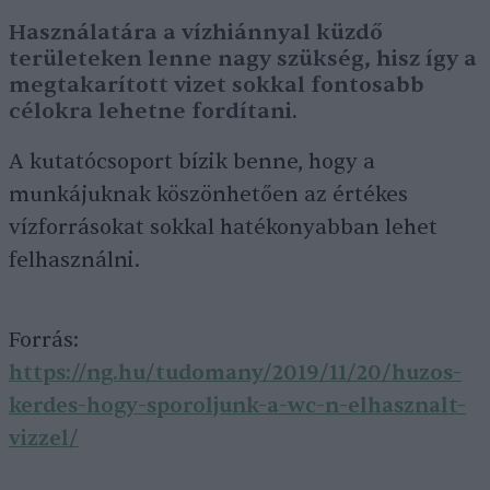
Használatára a vízhiánnyal küzdő
területeken lenne nagy szükség, hisz így a
megtakarított vizet sokkal fontosabb
célokra lehetne fordítani.
A kutatócsoport bízik benne, hogy a
munkájuknak köszönhetően az értékes
vízforrásokat sokkal hatékonyabban lehet
felhasználni.
Forrás:
https://ng.hu/tudomany/2019/11/20/huzos-
kerdes-hogy-sporoljunk-a-wc-n-elhasznalt-
vizzel/