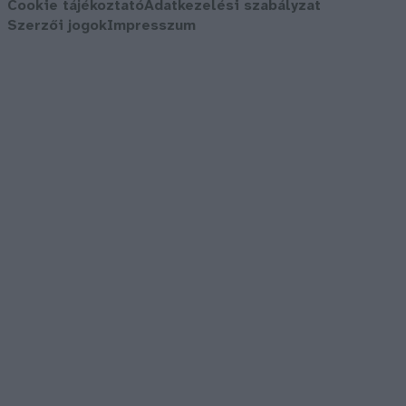
Cookie tájékoztató
Adatkezelési szabályzat
Szerzői jogok
Impresszum