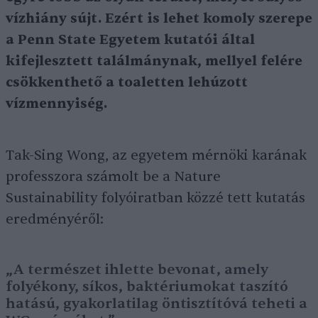
vízhiány sújt. Ezért is lehet komoly szerepe
a Penn State Egyetem kutatói által
kifejlesztett találmánynak, mellyel felére
csökkenthető a toaletten lehúzott
vízmennyiség.
Tak-Sing Wong, az egyetem mérnöki karának
professzora számolt be a Nature
Sustainability folyóiratban közzé tett kutatás
eredményéről:
„A természet ihlette bevonat, amely
folyékony, síkos, baktériumokat taszító
hatású, gyakorlatilag öntisztítóvá teheti a