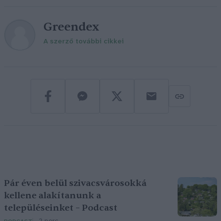
Greendex
A szerző további cikkei
Pár éven belül szivacsvárosokká
kellene alakítanunk a
településeinket – Podcast