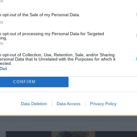
In
o opt-out of the Sale of my Personal Data.
In
to opt-out of processing my Personal Data for Targeted
ing.
In
ei
o opt-out of Collection, Use, Retention, Sale, and/or Sharing
ersonal Data that Is Unrelated with the Purposes for which it
lected.
Out
CONFIRM
Data Deletion
Data Access
Privacy Policy