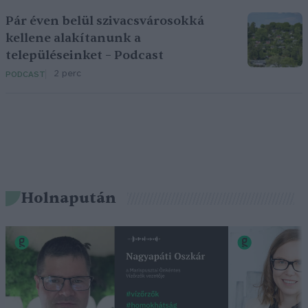
Pár éven belül szivacsvárosokká
kellene alakítanunk a
településeinket – Podcast
2 perc
PODCAST
Holnapután