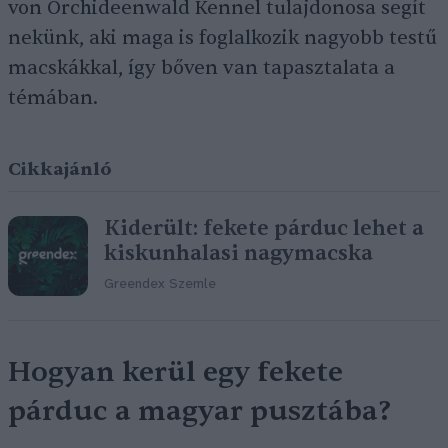
von Orchideenwald Kennel tulajdonosa segít
nekünk, aki maga is foglalkozik nagyobb testű
macskákkal, így bőven van tapasztalata a
témában.
Cikkajánló
Kiderült: fekete párduc lehet a
kiskunhalasi nagymacska
Greendex Szemle
Hogyan kerül egy fekete
párduc a magyar pusztába?