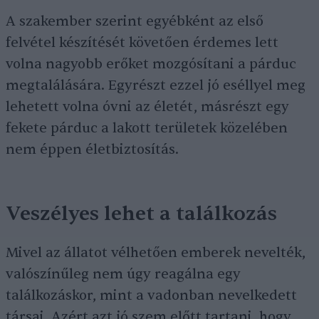
A szakember szerint egyébként az első
felvétel készítését követően érdemes lett
volna nagyobb erőket mozgósítani a párduc
megtalálására. Egyrészt ezzel jó eséllyel meg
lehetett volna óvni az életét, másrészt egy
fekete párduc a lakott területek közelében
nem éppen életbiztosítás.
Veszélyes lehet a találkozás
Mivel az állatot vélhetően emberek nevelték,
valószínűleg nem úgy reagálna egy
találkozáskor, mint a vadonban nevelkedett
társai. Azért azt jó szem előtt tartani, hogy