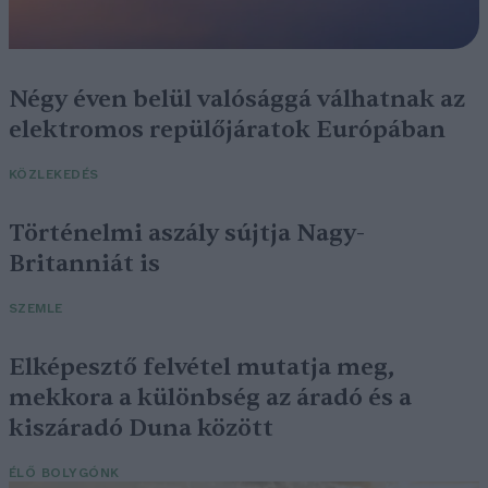
Négy éven belül valósággá válhatnak az
elektromos repülőjáratok Európában
KÖZLEKEDÉS
Történelmi aszály sújtja Nagy-
Britanniát is
SZEMLE
Elképesztő felvétel mutatja meg,
mekkora a különbség az áradó és a
kiszáradó Duna között
ÉLŐ BOLYGÓNK