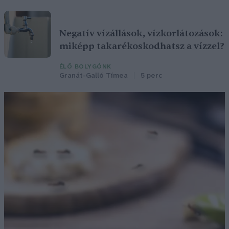
Negatív vízállások, vízkorlátozások:
miképp takarékoskodhatsz a vízzel?
ÉLŐ BOLYGÓNK
Granát-Galló Tímea
5 perc