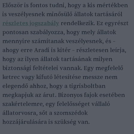
Először is fontos tudni, hogy a kis mértékben
is veszélyesnek minősülő állatok tartásáról
részletes jogszabály
rendelkezik. Ez egyrészt
pontosan szabályozza, hogy mely állatok
mennyire számítanak veszélyesnek, és –
ahogy erre Aradi is kitér – részletesen leírja,
hogy az ilyen állatok tartásának milyen
biztonsági feltételei vannak. Egy megfelelő
ketrec vagy kifutó létesítése messze nem
elegendő ahhoz, hogy a tigrisboltban
megkapjuk az árut. Bizonyos fajok esetében
szakértelemre, egy felelősséget vállaló
állatorvosra, sőt a szomszédok
hozzájárulására is szükség van.