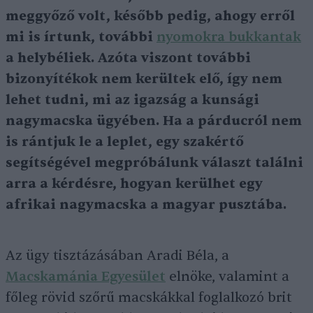
meggyőző volt, később pedig, ahogy erről
mi is írtunk, további
nyomokra bukkantak
a helybéliek. Azóta viszont további
bizonyítékok nem kerültek elő, így nem
lehet tudni, mi az igazság a kunsági
nagymacska ügyében. Ha a párducról nem
is rántjuk le a leplet, egy szakértő
segítségével megpróbálunk választ találni
arra a kérdésre, hogyan kerülhet egy
afrikai nagymacska a magyar pusztába.
Az ügy tisztázásában Aradi Béla, a
Macskamánia Egyesület
elnöke, valamint a
főleg rövid szőrű macskákkal foglalkozó brit