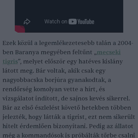
Ezek közül a legemlékezetesebb talán a 2004-
ben Baranya megyében feltűnt „
mecseki
tigris
”, melyet először egy hatéves kislány
látott meg. Bár voltak, akik csak egy
nagyobbacska borjúra gyanakodtak, a
rendőrség komolyan vette a hírt, és
vizsgálatot indított, de sajnos kevés sikerrel.
Bár az első észlelést követő hetekben többen
jelezték, hogy látták a tigrist, ezt nem sikerült
hitelt érdemlően bizonyítani. Pedig az állatot
még a kommandósok is próbálták tőrbe csalni