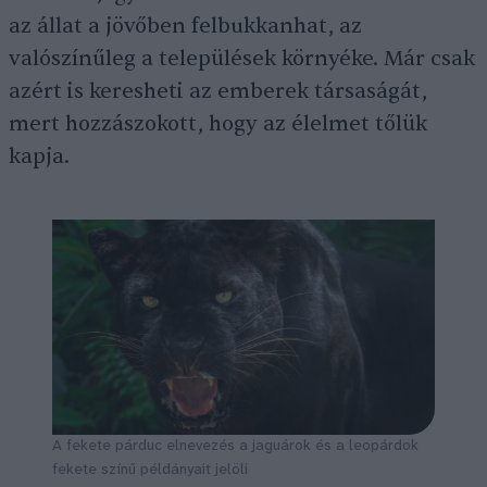
az állat a jövőben felbukkanhat, az
valószínűleg a települések környéke. Már csak
azért is keresheti az emberek társaságát,
mert hozzászokott, hogy az élelmet tőlük
kapja.
A fekete párduc elnevezés a jaguárok és a leopárdok
fekete színű példányait jelöli