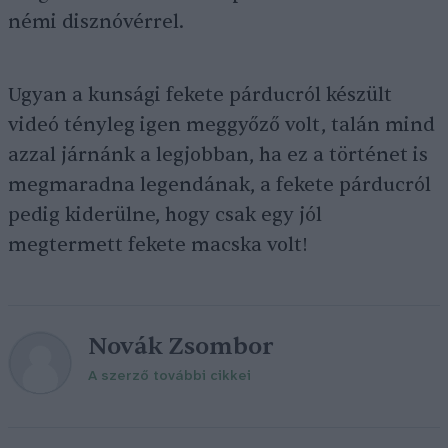
némi disznóvérrel.
Ugyan a kunsági fekete párducról készült
videó tényleg igen meggyőző volt, talán mind
azzal járnánk a legjobban, ha ez a történet is
megmaradna legendának, a fekete párducról
pedig kiderülne, hogy csak egy jól
megtermett fekete macska volt!
Novák Zsombor
A szerző további cikkei