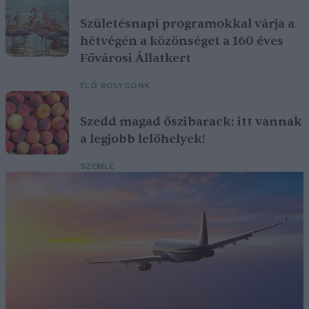
Születésnapi programokkal várja a
hétvégén a közönséget a 160 éves
Fővárosi Állatkert
ÉLŐ BOLYGÓNK
Szedd magad őszibarack: itt vannak
a legjobb lelőhelyek!
SZEMLE