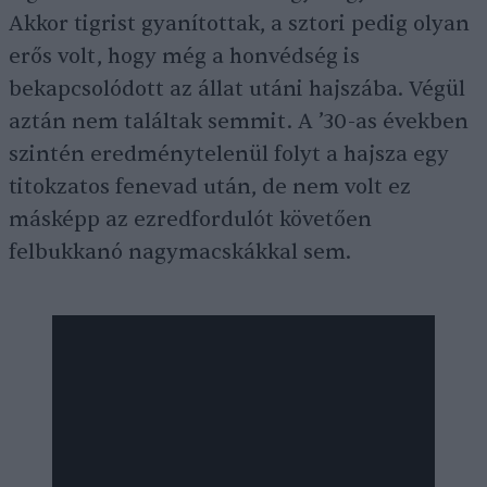
Akkor tigrist gyanítottak, a sztori pedig olyan
erős volt, hogy még a honvédség is
bekapcsolódott az állat utáni hajszába. Végül
aztán nem találtak semmit. A ’30-as években
szintén eredménytelenül folyt a hajsza egy
titokzatos fenevad után, de nem volt ez
másképp az ezredfordulót követően
felbukkanó nagymacskákkal sem.