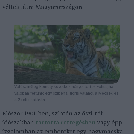
véltek látni Magyarországon.
Valószínűleg komoly következményei lettek volna, ha
valóban feltűnik egy szibériai tigris valahol a Mecsek és
a Zselic határán
Először 1901-ben, szintén az őszi-téli
időszakban
tartotta rettegésben
vagy épp
izgalomban az embereket egy nagymacska.