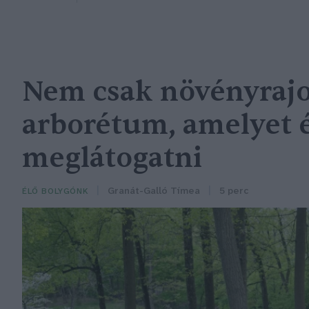
Nem csak növényrajo
arborétum, amelyet
meglátogatni
Granát-Galló Tímea
5 perc
ÉLŐ BOLYGÓNK