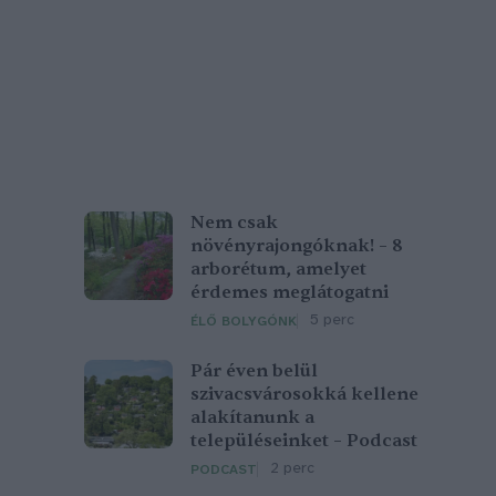
Nem csak
növényrajongóknak! – 8
arborétum, amelyet
érdemes meglátogatni
5 perc
ÉLŐ BOLYGÓNK
Pár éven belül
szivacsvárosokká kellene
alakítanunk a
településeinket – Podcast
2 perc
PODCAST