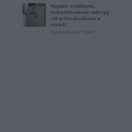
Negatív vízállások,
vízkorlátozások: miképp
takarékoskodhatsz a
vízzel?
5 perc
ÉLŐ BOLYGÓNK