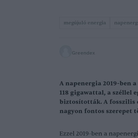
megújuló energia
napenerg
Greendex
A napenergia 2019-ben a 
118 gigawattal, a széllel
biztosították. A fosszil
nagyon fontos szerepet t
Ezzel 2019-ben a napenergia