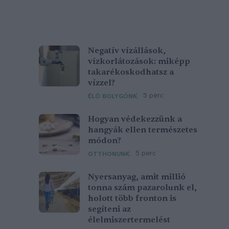
Negatív vízállások,
vízkorlátozások: miképp
takarékoskodhatsz a
vízzel?
5 perc
ÉLŐ BOLYGÓNK
Hogyan védekezzünk a
hangyák ellen természetes
módon?
5 perc
OTTHONUNK
Nyersanyag, amit millió
tonna szám pazarolunk el,
holott több fronton is
segíteni az
élelmiszertermelést