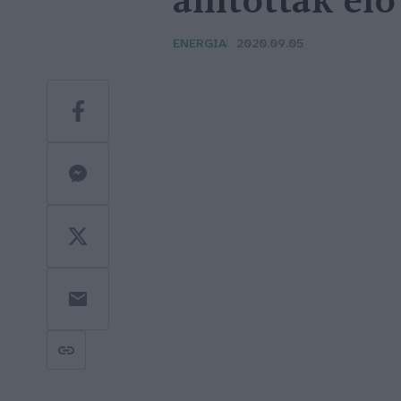
állítottak el
ENERGIA
2020.09.05