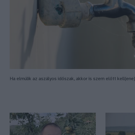
Ha elmúlik az aszályos időszak, akkor is szem előtt kell(en