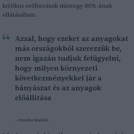
kritikus erőforrások mintegy 80%-ának
ellátásában.
Azzal, hogy ezeket az anyagokat
más országokból szerezzük be,
nem igazán tudjuk felügyelni,
hogy milyen környezeti
következményekkel jár a
bányászat és az anyagok
előállítása
– mondta Bielicki.