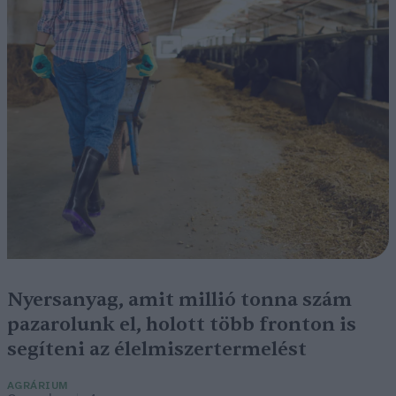
Nyersanyag, amit millió tonna szám
pazarolunk el, holott több fronton is
segíteni az élelmiszertermelést
AGRÁRIUM