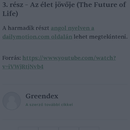
3. rész – Az élet jövője (The Future of
Life)
A harmadik részt
angol nyelven a
dailymotion.com oldalán
lehet megtekinteni.
Forrás:
https://www.youtube.com/watch?
v=iVWjRtjNvb4
Greendex
A szerző további cikkei