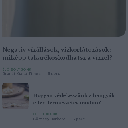
Negatív vízállások, vízkorlátozások:
miképp takarékoskodhatsz a vízzel?
ÉLŐ BOLYGÓNK
Granát-Galló Tímea
5 perc
Hogyan védekezzünk a hangyák
ellen természetes módon?
OTTHONUNK
Börzsey Barbara
5 perc