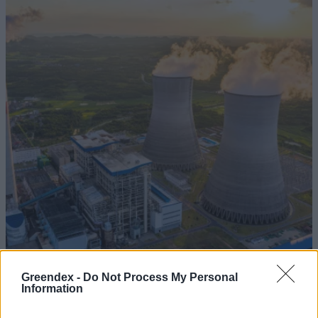
Greendex -
Do Not Process My Personal
Information
Még Paks kiesését is áthidalhatná a