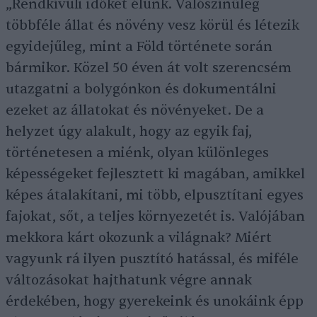
„Rendkívüli időket élünk. Valószínűleg
többféle állat és növény vesz körül és létezik
egyidejűleg, mint a Föld története során
bármikor. Közel 50 éven át volt szerencsém
utazgatni a bolygónkon és dokumentálni
ezeket az állatokat és növényeket. De a
helyzet úgy alakult, hogy az egyik faj,
történetesen a miénk, olyan különleges
képességeket fejlesztett ki magában, amikkel
képes átalakítani, mi több, elpusztítani egyes
fajokat, sőt, a teljes környezetét is. Valójában
mekkora kárt okozunk a világnak? Miért
vagyunk rá ilyen pusztító hatással, és miféle
változásokat hajthatunk végre annak
érdekében, hogy gyerekeink és unokáink épp