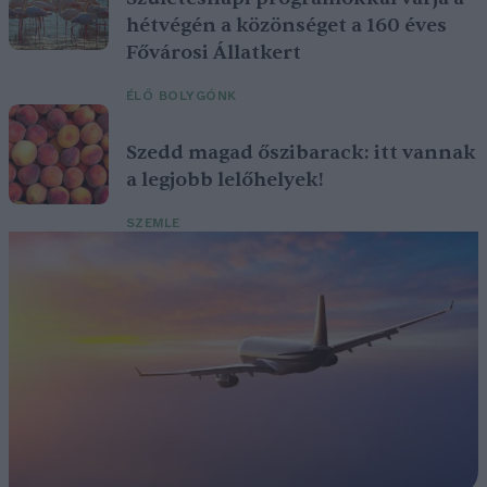
hétvégén a közönséget a 160 éves
Fővárosi Állatkert
ÉLŐ BOLYGÓNK
Szedd magad őszibarack: itt vannak
a legjobb lelőhelyek!
SZEMLE