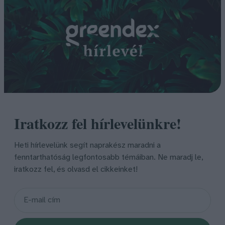
Iratkozz fel hírlevelünkre!
Heti hírlevelünk segít naprakész maradni a
fenntarthatóság legfontosabb témáiban. Ne maradj le,
iratkozz fel, és olvasd el cikkeinket!