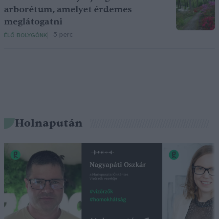
arborétum, amelyet érdemes
meglátogatni
5 perc
ÉLŐ BOLYGÓNK
Holnapután