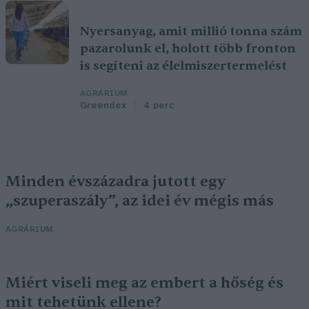
Nyersanyag, amit millió tonna szám
pazarolunk el, holott több fronton
is segíteni az élelmiszertermelést
AGRÁRIUM
Greendex
4 perc
Minden évszázadra jutott egy
„szuperaszály”, az idei év mégis más
AGRÁRIUM
Miért viseli meg az embert a hőség és
mit tehetünk ellene?