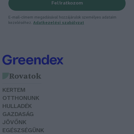
Feliratkozom
E-mail-címem megadásával hozzájárulok személyes adataim
kezeléséhez.
Adatkezelési szabályzat
Rovatok
KERTEM
OTTHONUNK
HULLADÉK
GAZDASÁG
JÖVŐNK
EGÉSZSÉGÜNK