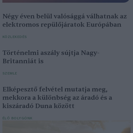
Négy éven belül valósággá válhatnak az
elektromos repülőjáratok Európában
KÖZLEKEDÉS
Történelmi aszály sújtja Nagy-
Britanniát is
SZEMLE
Elképesztő felvétel mutatja meg,
mekkora a különbség az áradó és a
kiszáradó Duna között
ÉLŐ BOLYGÓNK