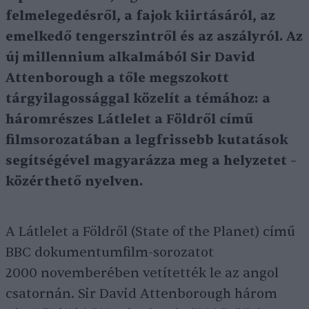
felmelegedésről, a fajok kiirtásáról, az
emelkedő tengerszintről és az aszályról. Az
új millennium alkalmából Sir David
Attenborough a tőle megszokott
tárgyilagossággal közelít a témához: a
háromrészes Látlelet a Földről című
filmsorozatában a legfrissebb kutatások
segítségével magyarázza meg a helyzetet –
közérthető nyelven.
A Látlelet a Földről (State of the Planet) című
BBC dokumentumfilm-sorozatot
2000 novemberében vetítették le az angol
csatornán. Sir David Attenborough három