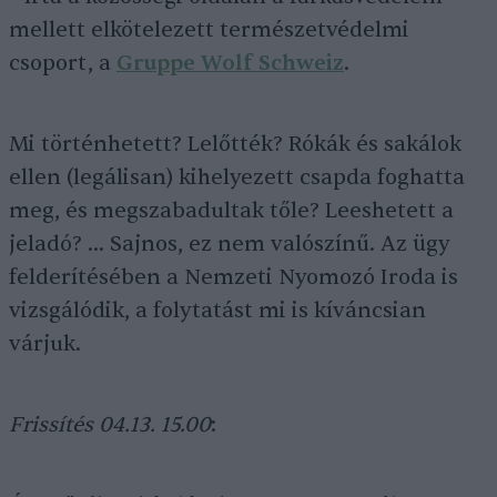
mellett elkötelezett természetvédelmi
csoport, a
Gruppe Wolf Schweiz
.
Mi történhetett? Lelőtték? Rókák és sakálok
ellen (legálisan) kihelyezett csapda foghatta
meg, és megszabadultak tőle? Leeshetett a
jeladó? … Sajnos, ez nem valószínű. Az ügy
felderítésében a Nemzeti Nyomozó Iroda is
vizsgálódik, a folytatást mi is kíváncsian
várjuk.
Frissítés 04.13. 15.00
: