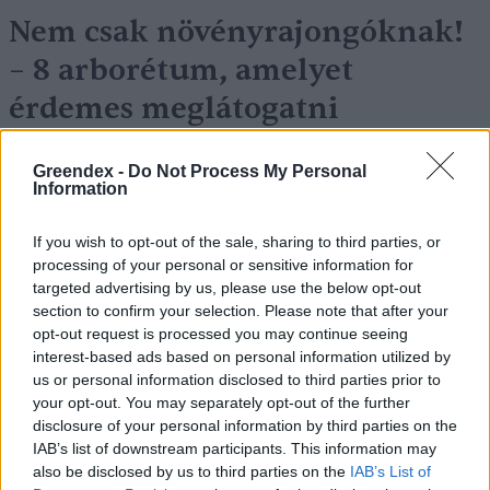
Nem csak növényrajongóknak!
– 8 arborétum, amelyet
érdemes meglátogatni
Granát-Galló Tímea
5 perc
ÉLŐ BOLYGÓNK
Greendex -
Do Not Process My Personal
Information
If you wish to opt-out of the sale, sharing to third parties, or
processing of your personal or sensitive information for
targeted advertising by us, please use the below opt-out
section to confirm your selection. Please note that after your
opt-out request is processed you may continue seeing
interest-based ads based on personal information utilized by
us or personal information disclosed to third parties prior to
your opt-out. You may separately opt-out of the further
disclosure of your personal information by third parties on the
IAB’s list of downstream participants. This information may
also be disclosed by us to third parties on the
IAB’s List of