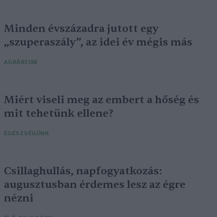
Minden évszázadra jutott egy
„szuperaszály”, az idei év mégis más
AGRÁRIUM
Miért viseli meg az embert a hőség és
mit tehetünk ellene?
EGÉSZSÉGÜNK
Csillaghullás, napfogyatkozás:
augusztusban érdemes lesz az égre
nézni