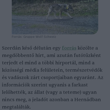
Forrás: Gruppe Wolf Schweiz
Szerdán késő délután egy
forrás
közölte a
megdöbbentő hírt, ami azután futótűzként
terjedt el mind a többi hírportál, mind a
közösségi média felületein, természetvédők
és vadászok zárt csoportjaiban egyaránt. Az
információk szerint ugyanis a farkast
lelőhették, az állat (vagy a teteme) ugyan
nincs meg, a jeladót azonban a Hernádban
megtalálták.