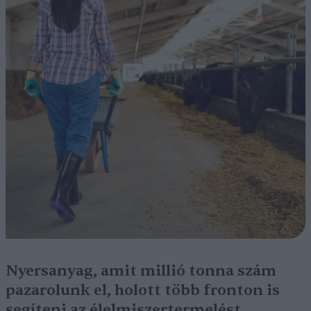
Nyersanyag, amit millió tonna szám
pazarolunk el, holott több fronton is
segíteni az élelmiszertermelést