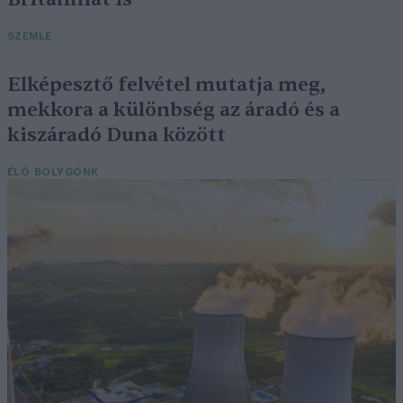
SZEMLE
Elképesztő felvétel mutatja meg,
mekkora a különbség az áradó és a
kiszáradó Duna között
ÉLŐ BOLYGÓNK