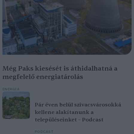
Még Paks kiesését is áthidalhatná a
megfelelő energiatárolás
ENERGIA
Pár éven belül szivacsvárosokká
kellene alakítanunk a
településeinket – Podcast
PODCAST