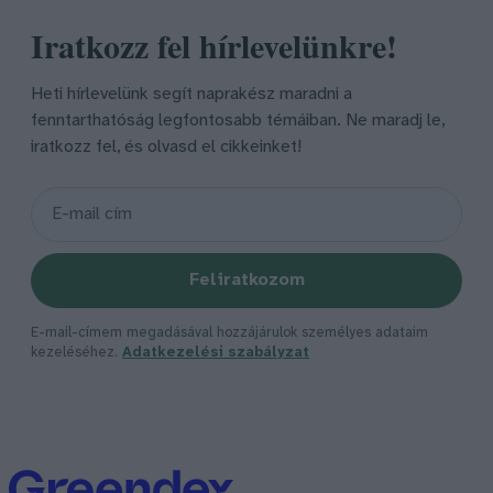
Iratkozz fel hírlevelünkre!
Heti hírlevelünk segít naprakész maradni a
fenntarthatóság legfontosabb témáiban. Ne maradj le,
iratkozz fel, és olvasd el cikkeinket!
Feliratkozom
E-mail-címem megadásával hozzájárulok személyes adataim
kezeléséhez.
Adatkezelési szabályzat