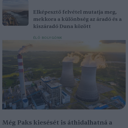
Elképesztő felvétel mutatja meg,
mekkora a különbség az áradó és a
kiszáradó Duna között
ÉLŐ BOLYGÓNK
Még Paks kiesését is áthidalhatná a