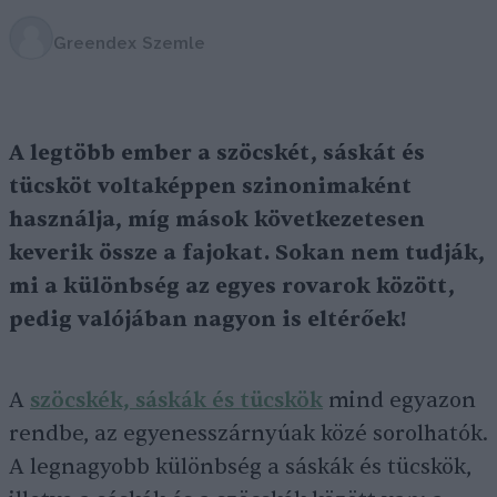
Greendex Szemle
A legtöbb ember a szöcskét, sáskát és
tücsköt voltaképpen szinonimaként
használja, míg mások következetesen
keverik össze a fajokat. Sokan nem tudják,
mi a különbség az egyes rovarok között,
pedig valójában nagyon is eltérőek!
A
szöcskék, sáskák és tücskök
mind egyazon
rendbe, az egyenesszárnyúak közé sorolhatók.
A legnagyobb különbség a sáskák és tücskök,