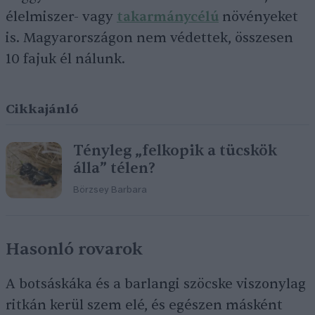
élelmiszer- vagy
takarmánycélú
növényeket
is. Magyarországon nem védettek, összesen
10 fajuk él nálunk.
Cikkajánló
Tényleg „felkopik a tücskök
álla” télen?
Börzsey Barbara
Hasonló rovarok
A botsáskáka és a barlangi szöcske viszonylag
ritkán kerül szem elé, és egészen másként