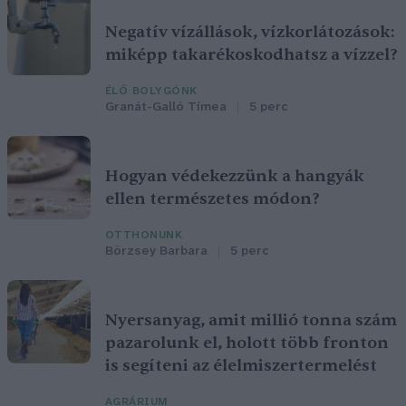
Negatív vízállások, vízkorlátozások:
miképp takarékoskodhatsz a vízzel?
ÉLŐ BOLYGÓNK
Granát-Galló Tímea
5 perc
Hogyan védekezzünk a hangyák
ellen természetes módon?
OTTHONUNK
Börzsey Barbara
5 perc
Nyersanyag, amit millió tonna szám
pazarolunk el, holott több fronton
is segíteni az élelmiszertermelést
AGRÁRIUM