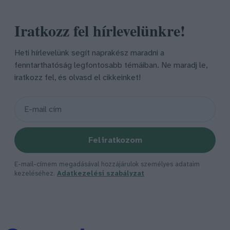
Iratkozz fel hírlevelünkre!
Heti hírlevelünk segít naprakész maradni a
fenntarthatóság legfontosabb témáiban. Ne maradj le,
iratkozz fel, és olvasd el cikkeinket!
Feliratkozom
E-mail-címem megadásával hozzájárulok személyes adataim
kezeléséhez.
Adatkezelési szabályzat