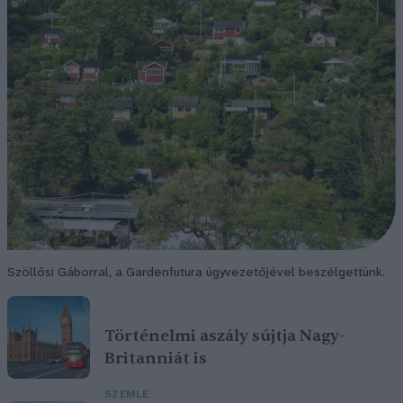
Szöllősi Gáborral, a Gardenfutura ügyvezetőjével beszélgettünk.
Történelmi aszály sújtja Nagy-
Britanniát is
SZEMLE