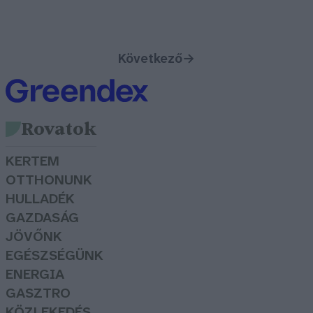
Következő
→
Rovatok
KERTEM
OTTHONUNK
HULLADÉK
GAZDASÁG
JÖVŐNK
EGÉSZSÉGÜNK
ENERGIA
GASZTRO
KÖZLEKEDÉS