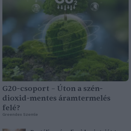
G20-csoport – Úton a szén-
dioxid-mentes áramtermelés
felé?
Greendex Szemle