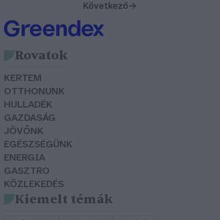
Következő
→
Rovatok
KERTEM
OTTHONUNK
HULLADÉK
GAZDASÁG
JÖVŐNK
EGÉSZSÉGÜNK
ENERGIA
GASZTRO
KÖZLEKEDÉS
Kiemelt témák