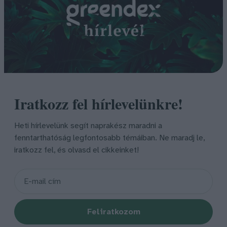
Iratkozz fel hírlevelünkre!
Heti hírlevelünk segít naprakész maradni a
fenntarthatóság legfontosabb témáiban. Ne maradj le,
iratkozz fel, és olvasd el cikkeinket!
Feliratkozom