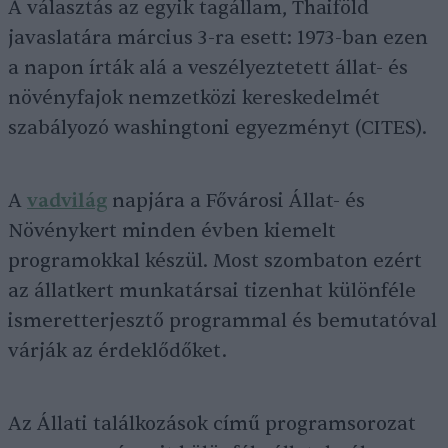
A választás az egyik tagállam, Thaiföld
javaslatára március 3-ra esett: 1973-ban ezen
a napon írták alá a veszélyeztetett állat- és
növényfajok nemzetközi kereskedelmét
szabályozó washingtoni egyezményt (CITES).
A
vadvilág
napjára a Fővárosi Állat- és
Növénykert minden évben kiemelt
programokkal készül. Most szombaton ezért
az állatkert munkatársai tizenhat különféle
ismeretterjesztő programmal és bemutatóval
várják az érdeklődőket.
Az Állati találkozások című programsorozat