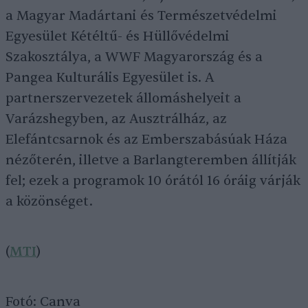
a Magyar Madártani és Természetvédelmi
Egyesület Kétéltű- és Hüllővédelmi
Szakosztálya, a WWF Magyarország és a
Pangea Kulturális Egyesület is. A
partnerszervezetek állomáshelyeit a
Varázshegyben, az Ausztrálház, az
Elefántcsarnok és az Emberszabásúak Háza
nézőterén, illetve a Barlangteremben állítják
fel; ezek a programok 10 órától 16 óráig várják
a közönséget.
(
MTI
)
Fotó: Canva