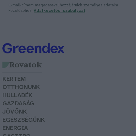
E-mail-címem megadásával hozzájárulok személyes adataim
kezeléséhez.
Adatkezelési szabályzat
Rovatok
KERTEM
OTTHONUNK
HULLADÉK
GAZDASÁG
JÖVŐNK
EGÉSZSÉGÜNK
ENERGIA