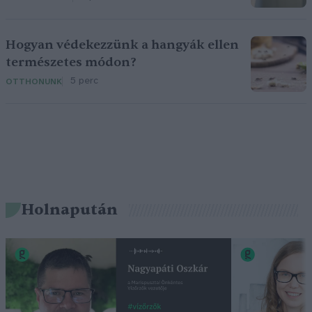
Hogyan védekezzünk a hangyák ellen
természetes módon?
5 perc
OTTHONUNK
Holnapután