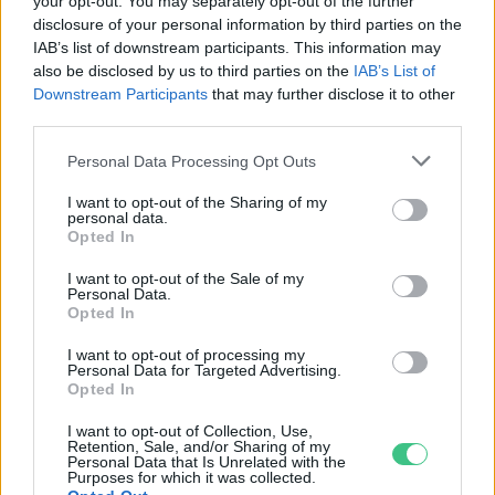
your opt-out. You may separately opt-out of the further
Novák Zsombor
2 perc
PODCAST
disclosure of your personal information by third parties on the
IAB’s list of downstream participants. This information may
also be disclosed by us to third parties on the
IAB’s List of
Downstream Participants
that may further disclose it to other
third parties.
Personal Data Processing Opt Outs
I want to opt-out of the Sharing of my
personal data.
Opted In
I want to opt-out of the Sale of my
Personal Data.
Opted In
I want to opt-out of processing my
Personal Data for Targeted Advertising.
Opted In
I want to opt-out of Collection, Use,
Retention, Sale, and/or Sharing of my
Personal Data that Is Unrelated with the
Purposes for which it was collected.