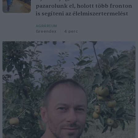
pazarolunk el, holott több fronton
is segíteni az élelmiszertermelést
AGRÁRIUM
Greendex
4 perc