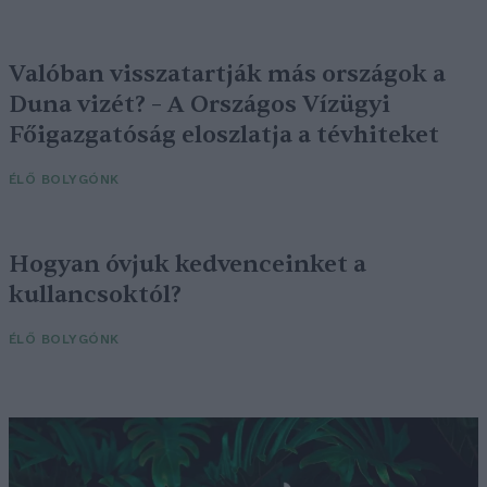
Valóban visszatartják más országok a
Duna vizét? – A Országos Vízügyi
Főigazgatóság eloszlatja a tévhiteket
ÉLŐ BOLYGÓNK
Hogyan óvjuk kedvenceinket a
kullancsoktól?
ÉLŐ BOLYGÓNK