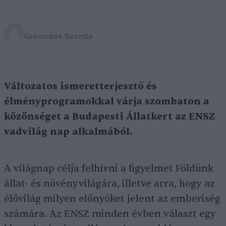
Greendex Szemle
Változatos ismeretterjesztő és
élményprogramokkal várja szombaton a
közönséget a Budapesti Állatkert az ENSZ
vadvilág nap alkalmából.
A világnap célja felhívni a figyelmet Földünk
állat- és növényvilágára, illetve arra, hogy az
élővilág milyen előnyöket jelent az emberiség
számára. Az ENSZ minden évben választ egy