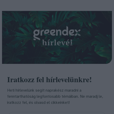
Iratkozz fel hírlevelünkre!
Heti hírlevelünk segít naprakész maradni a
fenntarthatóság legfontosabb témáiban. Ne maradj le,
iratkozz fel, és olvasd el cikkeinket!