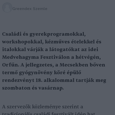
Greendex Szemle
Családi és gyerekprogramokkal,
workshopokkal, kézműves ételekkel és
italokkal várják a látogatókat az idei
Medvehagyma Fesztiválon a hétvégén,
Orfűn. A jellegzetes, a Mecsekben bőven
termő gyógynövény köré épülő
rendezvényt 18. alkalommal tartják meg
szombaton és vasárnap.
A szervezők közleménye szerint a
tradicionális családi fesztivált idén hat