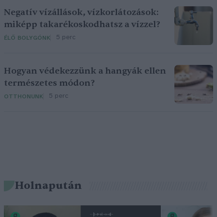
Negatív vízállások, vízkorlátozások:
miképp takarékoskodhatsz a vízzel?
5 perc
ÉLŐ BOLYGÓNK
Hogyan védekezzünk a hangyák ellen
természetes módon?
5 perc
OTTHONUNK
Holnapután