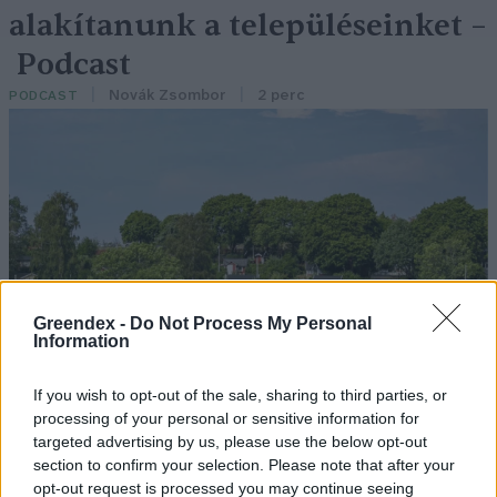
alakítanunk a településeinket –
Podcast
Novák Zsombor
2 perc
PODCAST
Greendex -
Do Not Process My Personal
Information
If you wish to opt-out of the sale, sharing to third parties, or
processing of your personal or sensitive information for
targeted advertising by us, please use the below opt-out
section to confirm your selection. Please note that after your
opt-out request is processed you may continue seeing