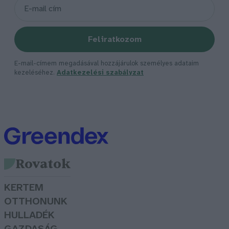
Feliratkozom
E-mail-címem megadásával hozzájárulok személyes adataim
kezeléséhez.
Adatkezelési szabályzat
Rovatok
KERTEM
OTTHONUNK
HULLADÉK