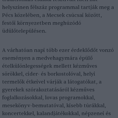
helyszínen félszáz programmal tartják meg a
Pécs közelében, a Mecsek csúcsai között,
festői környezetben meghúzódó
üdülőtelepülésen.
A várhatóan napi több ezer érdeklődőt vonzó
eseményen a medvehagymára épülő
ételkülönlegességek mellett kézműves
sörökkel, cider- és borkostolóval, helyi
termelők étkeivel várják a látogatókat, a
gyerekek szórakoztatásáról kézműves
foglalkozásokkal, lovas programokkal,
mesekönyv-bemutatóval, kisebb túrákkal,
koncertekkel, kalandjátékokkal, népzenei és