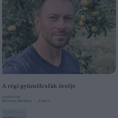
A régi gyümölcsfák őrzője
AGRÁRIUM
Börzsey Barbara
6 perc