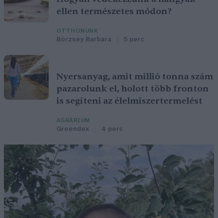
ellen természetes módon?
OTTHONUNK
Börzsey Barbara
5 perc
Nyersanyag, amit millió tonna szám
pazarolunk el, holott több fronton
is segíteni az élelmiszertermelést
AGRÁRIUM
Greendex
4 perc