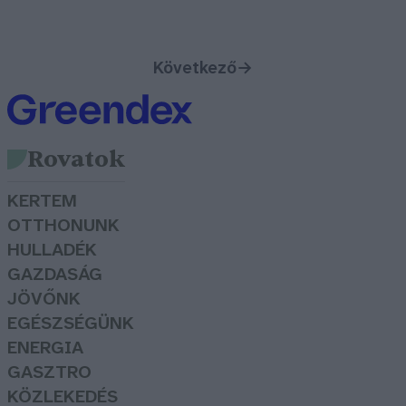
Következő
→
Rovatok
KERTEM
OTTHONUNK
HULLADÉK
GAZDASÁG
JÖVŐNK
EGÉSZSÉGÜNK
ENERGIA
GASZTRO
KÖZLEKEDÉS