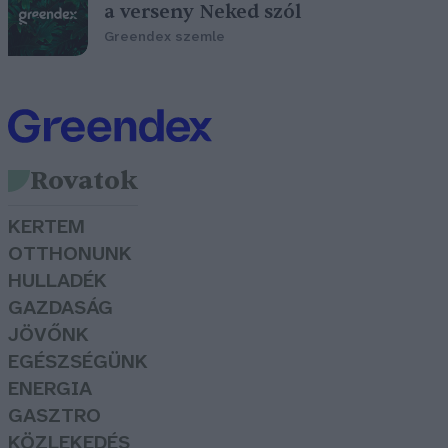
a verseny Neked szól
Greendex szemle
Rovatok
KERTEM
OTTHONUNK
HULLADÉK
GAZDASÁG
JÖVŐNK
EGÉSZSÉGÜNK
ENERGIA
GASZTRO
KÖZLEKEDÉS