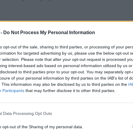
 -
Do Not Process My Personal Information
to opt-out of the sale, sharing to third parties, or processing of your per
formation for targeted advertising by us, please use the below opt-out s
r selection. Please note that after your opt-out request is processed y
eing interest-based ads based on personal information utilized by us or
emle
disclosed to third parties prior to your opt-out. You may separately opt-
losure of your personal information by third parties on the IAB’s list of
ei
. This information may also be disclosed by us to third parties on the
IA
Participants
that may further disclose it to other third parties.
l Data Processing Opt Outs
o opt-out of the Sharing of my personal data.