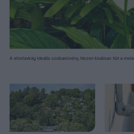
A vitorlavirág ideális szobanövény, hiszen kiválóan tűri a m