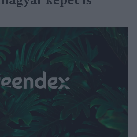
 magyar képet is