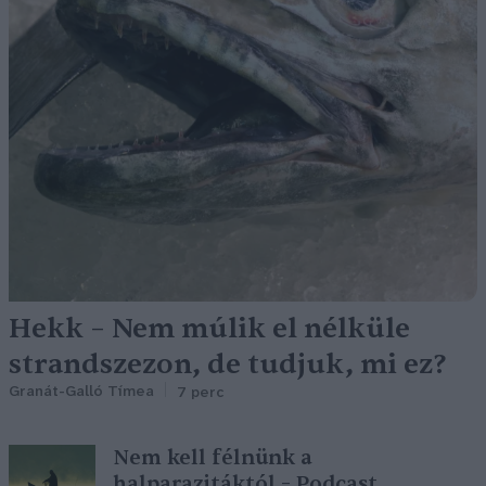
Hekk – Nem múlik el nélküle
strandszezon, de tudjuk, mi ez?
Granát-Galló Tímea
7 perc
Nem kell félnünk a
halparazitáktól – Podcast