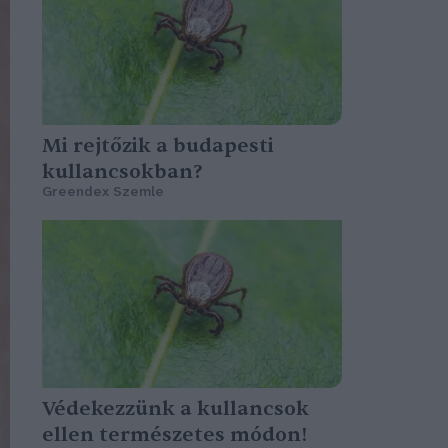
Mi rejtőzik a budapesti
kullancsokban?
Greendex Szemle
Védekezzünk a kullancsok
ellen természetes módon!