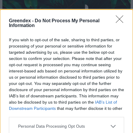
Greendex -
Do Not Process My Personal
Information
If you wish to opt-out of the sale, sharing to third parties, or
processing of your personal or sensitive information for
targeted advertising by us, please use the below opt-out
section to confirm your selection. Please note that after your
opt-out request is processed you may continue seeing
interest-based ads based on personal information utilized by
us or personal information disclosed to third parties prior to
your opt-out. You may separately opt-out of the further
Magas a páratartalom, minden
disclosure of your personal information by third parties on the
IAB’s list of downstream participants. This information may
fertőz – növényvédelmi
also be disclosed by us to third parties on the
IAB’s List of
előrejelzés
Downstream Participants
that may further disclose it to other
third parties.
Greendex Szemle
Personal Data Processing Opt Outs