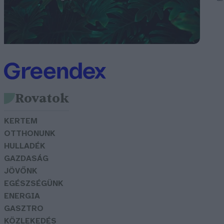
Rovatok
KERTEM
OTTHONUNK
HULLADÉK
GAZDASÁG
JÖVŐNK
EGÉSZSÉGÜNK
ENERGIA
GASZTRO
KÖZLEKEDÉS