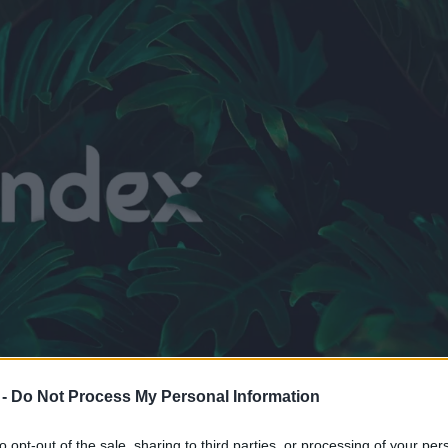
 -
Do Not Process My Personal Information
to opt-out of the sale, sharing to third parties, or processing of your per