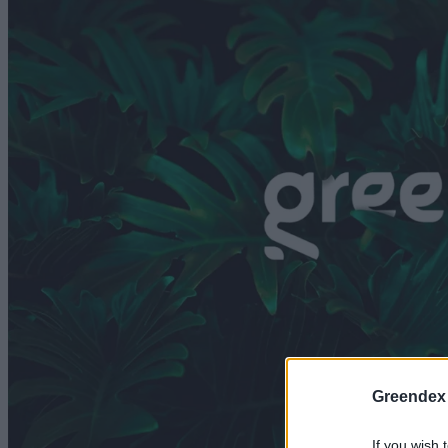
Greendex
If you wish 