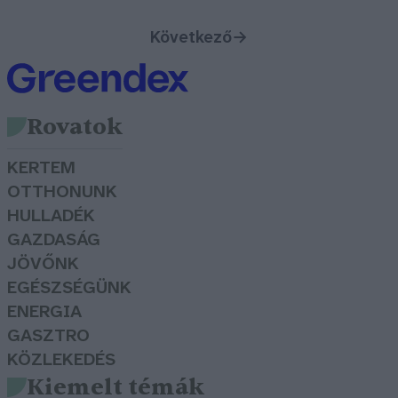
Következő
→
Rovatok
KERTEM
OTTHONUNK
HULLADÉK
GAZDASÁG
JÖVŐNK
EGÉSZSÉGÜNK
ENERGIA
GASZTRO
KÖZLEKEDÉS
Kiemelt témák