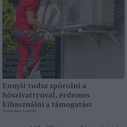
Ennyit tudsz spórolni a
hőszivattyúval, érdemes
kihasználni a támogatást
Greendex Szemle