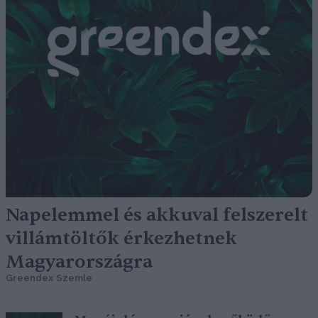
Napelemmel és akkuval felszerelt
villámtöltők érkezhetnek
Magyarországra
Greendex Szemle