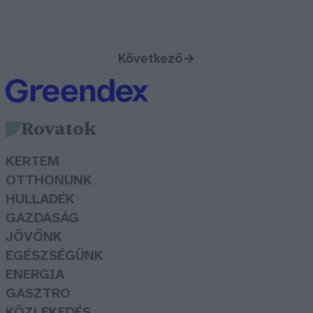
Következő
→
Rovatok
KERTEM
OTTHONUNK
HULLADÉK
GAZDASÁG
JÖVŐNK
EGÉSZSÉGÜNK
ENERGIA
GASZTRO
KÖZLEKEDÉS