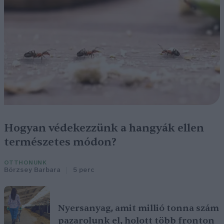
Hogyan védekezzünk a hangyák ellen
természetes módon?
OTTHONUNK
Börzsey Barbara
5 perc
Nyersanyag, amit millió tonna szám
pazarolunk el, holott több fronton