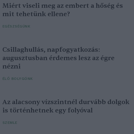
Miért viseli meg az embert a hőség és
mit tehetünk ellene?
EGÉSZSÉGÜNK
Csillaghullás, napfogyatkozás:
augusztusban érdemes lesz az égre
nézni
ÉLŐ BOLYGÓNK
Az alacsony vízszintnél durvább dolgok
is történhetnek egy folyóval
SZEMLE