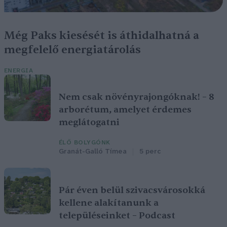
Még Paks kiesését is áthidalhatná a
megfelelő energiatárolás
ENERGIA
Nem csak növényrajongóknak! – 8
arborétum, amelyet érdemes
meglátogatni
ÉLŐ BOLYGÓNK
Granát-Galló Tímea
5 perc
Pár éven belül szivacsvárosokká
kellene alakítanunk a
településeinket – Podcast