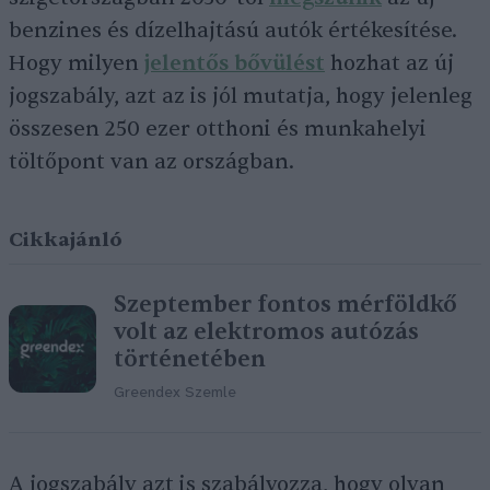
benzines és dízelhajtású autók értékesítése.
Hogy milyen
jelentős bővülést
hozhat az új
jogszabály, azt az is jól mutatja, hogy jelenleg
összesen 250 ezer otthoni és munkahelyi
töltőpont van az országban.
Cikkajánló
Szeptember fontos mérföldkő
volt az elektromos autózás
történetében
Greendex Szemle
A jogszabály azt is szabályozza, hogy olyan