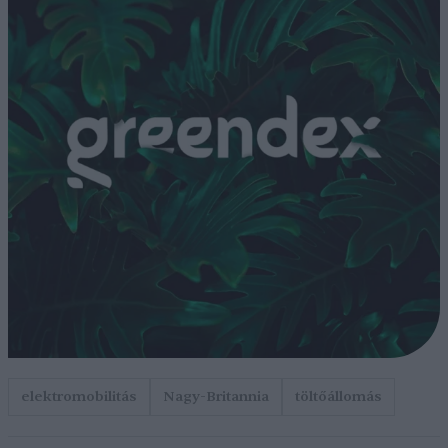
elektromobilitás
Nagy-Britannia
töltőállomás