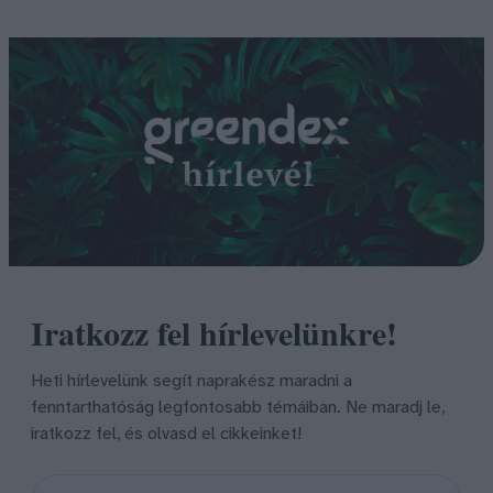
Iratkozz fel hírlevelünkre!
Heti hírlevelünk segít naprakész maradni a
fenntarthatóság legfontosabb témáiban. Ne maradj le,
iratkozz fel, és olvasd el cikkeinket!