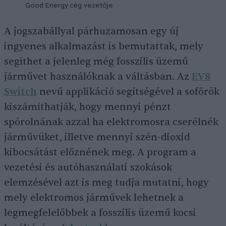
Good Energy cég vezetője
A jogszabállyal párhuzamosan egy új
ingyenes alkalmazást is bemutattak, mely
segíthet a jelenleg még fosszilis üzemű
járművet használóknak a váltásban. Az
EV8
Switch
nevű applikáció segítségével a sofőrök
kiszámíthatják, hogy mennyi pénzt
spórolnának azzal ha elektromosra cserélnék
járművüket, illetve mennyi szén-dioxid
kibocsátást előznének meg. A program a
vezetési és autóhasználati szokások
elemzésével azt is meg tudja mutatni, hogy
mely elektromos járművek lehetnek a
legmegfelelőbbek a fosszilis üzemű kocsi