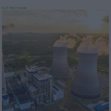
ÉLŐ BOLYGÓNK