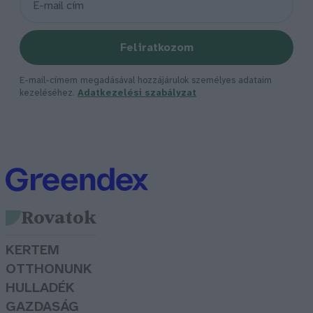
Feliratkozom
E-mail-címem megadásával hozzájárulok személyes adataim
kezeléséhez.
Adatkezelési szabályzat
Rovatok
KERTEM
OTTHONUNK
HULLADÉK
GAZDASÁG