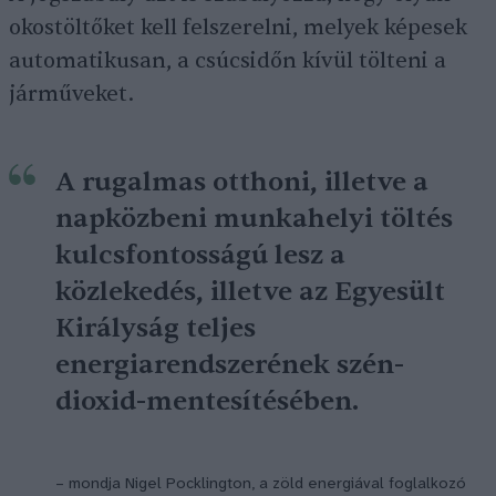
okostöltőket kell felszerelni, melyek képesek
automatikusan, a csúcsidőn kívül tölteni a
járműveket.
A rugalmas otthoni, illetve a
napközbeni munkahelyi töltés
kulcsfontosságú lesz a
közlekedés, illetve az Egyesült
Királyság teljes
energiarendszerének szén-
dioxid-mentesítésében.
– mondja Nigel Pocklington, a zöld energiával foglalkozó