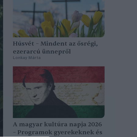
Húsvét – Mindent az ősrégi,
ezerarcú ünnepről
Lonkay Márta
A magyar kultúra napja 2026
– Programok gyerekeknek és