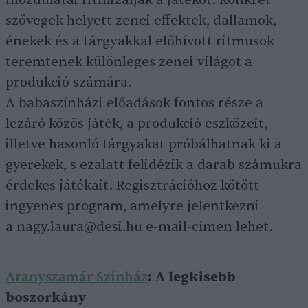
szövegek helyett zenei effektek, dallamok,
énekek és a tárgyakkal előhívott ritmusok
teremtenek különleges zenei világot a
produkció számára.
A babaszínházi előadások fontos része a
lezáró közös játék, a produkció eszközeit,
illetve hasonló tárgyakat próbálhatnak ki a
gyerekek, s ezalatt felidézik a darab számukra
érdekes játékait. Regisztrációhoz kötött
ingyenes program, amelyre jelentkezni
a nagy.laura@desi.hu e-mail-címen lehet.
Aranyszamár Színház
: A legkisebb
boszorkány