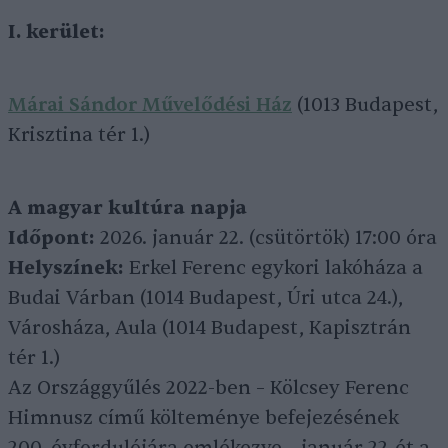
I. kerület:
Márai Sándor Művelődési Ház
(1013 Budapest,
Krisztina tér 1.)
A magyar kultúra napja
Időpont:
2026. január 22. (csütörtök) 17:00 óra
Helyszínek:
Erkel Ferenc egykori lakóháza a
Budai Várban (1014 Budapest, Úri utca 24.),
Városháza, Aula (1014 Budapest, Kapisztrán
tér 1.)
Az Országgyűlés 2022-ben – Kölcsey Ferenc
Himnusz című költeménye befejezésének