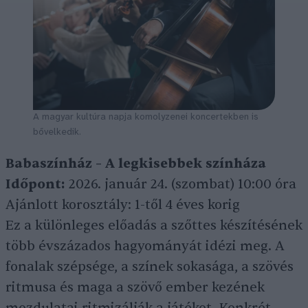
A magyar kultúra napja komolyzenei koncertekben is
bővelkedik.
Babaszínház – A legkisebbek színháza
Időpont:
2026. január 24. (szombat) 10:00 óra
Ajánlott korosztály: 1-től 4 éves korig
Ez a különleges előadás a szőttes készítésének
több évszázados hagyományát idézi meg. A
fonalak szépsége, a színek sokasága, a szövés
ritmusa és maga a szövő ember kezének
mozdulatai ritmizálják a játékot. Konkrét