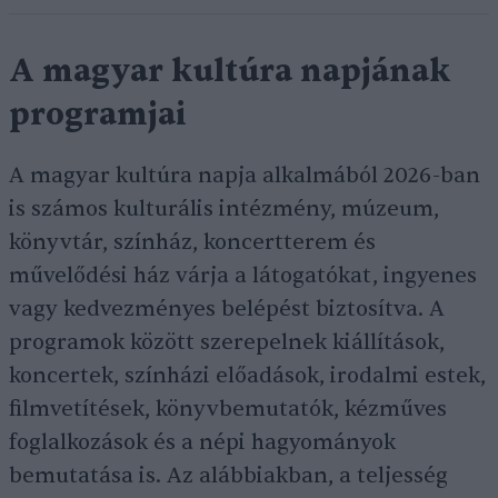
A magyar kultúra napjának
programjai
A magyar kultúra napja alkalmából 2026-ban
is számos kulturális intézmény, múzeum,
könyvtár, színház, koncertterem és
művelődési ház várja a látogatókat, ingyenes
vagy kedvezményes belépést biztosítva. A
programok között szerepelnek kiállítások,
koncertek, színházi előadások, irodalmi estek,
filmvetítések, könyvbemutatók, kézműves
foglalkozások és a népi hagyományok
bemutatása is. Az alábbiakban, a teljesség