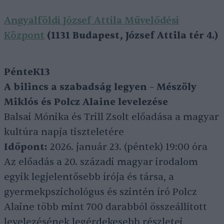
Angyalföldi József Attila Művelődési
Központ
(1131 Budapest, József Attila tér 4.)
PénteK13
A bilincs a szabadság legyen – Mészöly
Miklós és Polcz Alaine levelezése
Balsai Mónika és Trill Zsolt előadása a magyar
kultúra napja tiszteletére
Időpont:
2026. január 23. (péntek) 19:00 óra
Az előadás a 20. századi magyar irodalom
egyik legjelentősebb írója és társa, a
gyermekpszichológus és szintén író Polcz
Alaine több mint 700 darabból összeállított
levelezésének legérdekesebb részletei