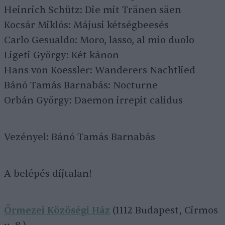
Heinrich Schütz: Die mit Tränen säen
Kocsár Miklós: Májusi kétségbeesés
Carlo Gesualdo: Moro, lasso, al mio duolo
Ligeti György: Két kánon
Hans von Koessler: Wanderers Nachtlied
Bánó Tamás Barnabás: Nocturne
Orbán György: Daemon irrepit calidus
Vezényel: Bánó Tamás Barnabás
A belépés díjtalan!
Őrmezei Közöségi Ház
(1112 Budapest, Cirmos