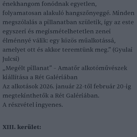
énekhangom fonódnak egyetlen,
folyamatosan alakuló hangszőnyeggé. Minden
megszólalás a pillanatban születik, így az este
egyszeri és megismételhetetlen zenei
élménnyé válik: egy közös műalkotássá,
amelyet ott és akkor teremtünk meg.” (Gyulai
Julcsi)
„Megélt pillanat” – Amatőr alkotóművészek
kiállítása a Rét Galériában
Az alkotások 2026. január 22-től február 20-ig
megtekinthetők a Rét Galériában.
A részvétel ingyenes.
XIII. kerület: