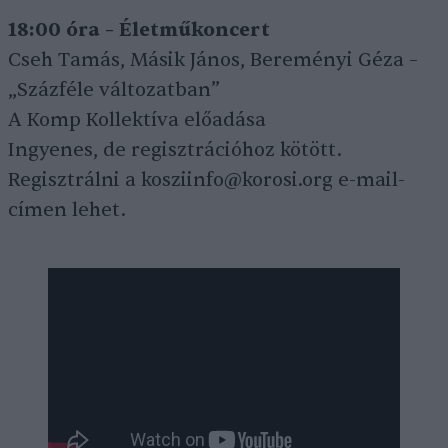
18:00 óra – Életműkoncert
Cseh Tamás, Másik János, Bereményi Géza –
„Százféle változatban”
A Komp Kollektíva előadása
Ingyenes, de regisztrációhoz kötött.
Regisztrálni a kosziinfo@korosi.org e-mail-
címen lehet.