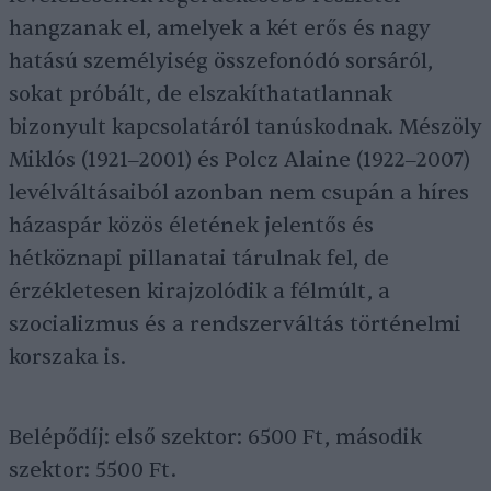
hangzanak el, amelyek a két erős és nagy
hatású személyiség összefonódó sorsáról,
sokat próbált, de elszakíthatatlannak
bizonyult kapcsolatáról tanúskodnak. Mészöly
Miklós (1921‒2001) és Polcz Alaine (1922‒2007)
levélváltásaiból azonban nem csupán a híres
házaspár közös életének jelentős és
hétköznapi pillanatai tárulnak fel, de
érzékletesen kirajzolódik a félmúlt, a
szocializmus és a rendszerváltás történelmi
korszaka is.
Belépődíj: első szektor: 6500 Ft, második
szektor: 5500 Ft.