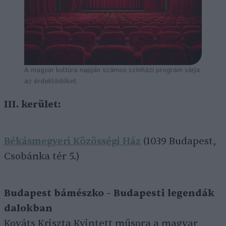
A magyar kultúra napján számos színházi program várja
az érdeklődőket.
III. kerület:
Békásmegyeri Közösségi Ház
(1039 Budapest,
Csobánka tér 5.)
Budapest bámészko – Budapesti legendák
dalokban
Kováts Kriszta Kvintett műsora a magyar