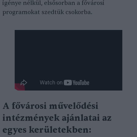
igénye nélkül, elsősorban a fővárosi
programokat szedtük csokorba.
A fővárosi művelődési
intézmények ajánlatai az
egyes kerületekben: