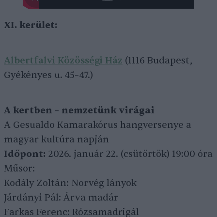
XI. kerület:
Albertfalvi Közösségi Ház
(1116 Budapest,
Gyékényes u. 45–47.)
A kertben – nemzetünk virágai
A Gesualdo Kamarakórus hangversenye a
magyar kultúra napján
Időpont:
2026. január 22. (csütörtök) 19:00 óra
Műsor:
Kodály Zoltán: Norvég lányok
Járdányi Pál: Árva madár
Farkas Ferenc: Rózsamadrigál