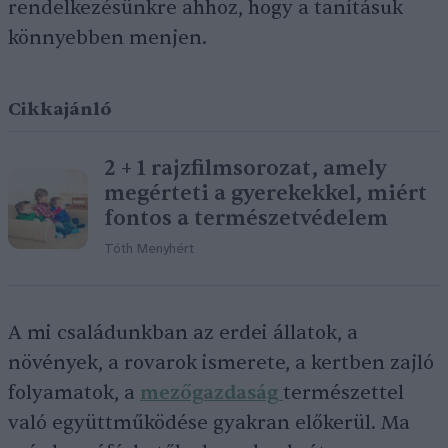
rendelkezésünkre ahhoz, hogy a tanításuk
könnyebben menjen.
Cikkajánló
2 + 1 rajzfilmsorozat, amely
megérteti a gyerekekkel, miért
fontos a természetvédelem
Tóth Menyhért
A mi családunkban az erdei állatok, a
növények, a rovarok ismerete, a kertben zajló
folyamatok, a
mezőgazdaság
természettel
való együttműködése gyakran előkerül. Ma