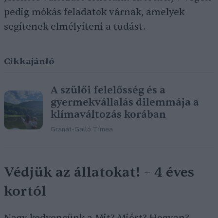
pedig mókás feladatok várnak, amelyek
segítenek elmélyíteni a tudást.
Cikkajánló
A szülői felelősség és a
gyermekvállalás dilemmája a
klímaváltozás korában
Granát-Galló Tímea
Védjük az állatokat! – 4 éves
kortól