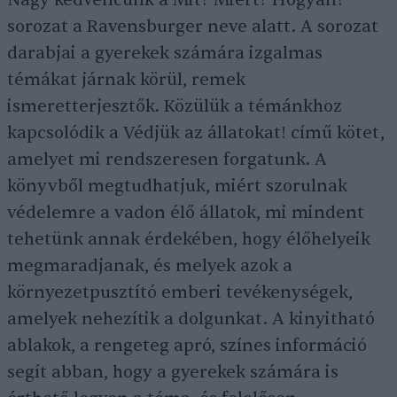
Nagy kedvencünk a Mit? Miért? Hogyan?
sorozat a Ravensburger neve alatt. A sorozat
darabjai a gyerekek számára izgalmas
témákat járnak körül, remek
ismeretterjesztők. Közülük a témánkhoz
kapcsolódik a Védjük az állatokat! című kötet,
amelyet mi rendszeresen forgatunk. A
könyvből megtudhatjuk, miért szorulnak
védelemre a vadon élő állatok, mi mindent
tehetünk annak érdekében, hogy élőhelyeik
megmaradjanak, és melyek azok a
környezetpusztító emberi tevékenységek,
amelyek nehezítik a dolgunkat. A kinyitható
ablakok, a rengeteg apró, színes információ
segít abban, hogy a gyerekek számára is