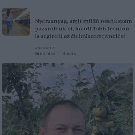
Nyersanyag, amit millió tonna szám
pazarolunk el, holott több fronton
is segíteni az élelmiszertermelést
AGRÁRIUM
Greendex
4 perc