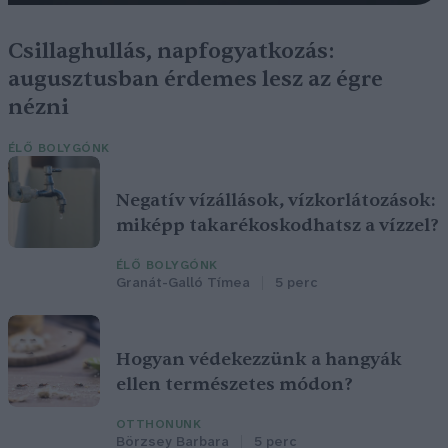
Csillaghullás, napfogyatkozás:
augusztusban érdemes lesz az égre
nézni
ÉLŐ BOLYGÓNK
Negatív vízállások, vízkorlátozások:
miképp takarékoskodhatsz a vízzel?
ÉLŐ BOLYGÓNK
Granát-Galló Tímea
5 perc
Hogyan védekezzünk a hangyák
ellen természetes módon?
OTTHONUNK
Börzsey Barbara
5 perc