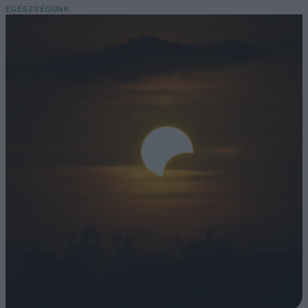
EGÉSZSÉGÜNK