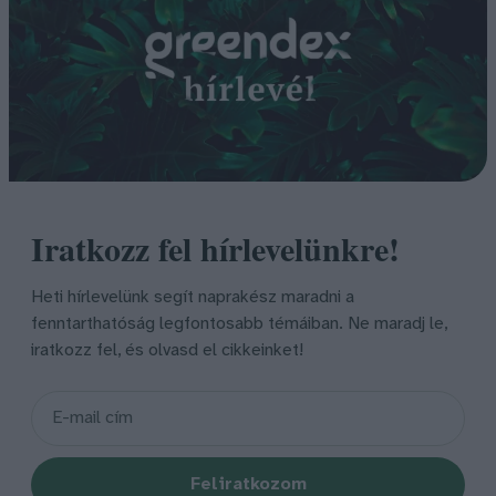
Iratkozz fel hírlevelünkre!
Heti hírlevelünk segít naprakész maradni a
fenntarthatóság legfontosabb témáiban. Ne maradj le,
iratkozz fel, és olvasd el cikkeinket!
Feliratkozom