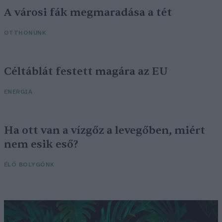
A városi fák megmaradása a tét
OTTHONUNK
Céltáblát festett magára az EU
ENERGIA
Ha ott van a vízgőz a levegőben, miért
nem esik eső?
ÉLŐ BOLYGÓNK