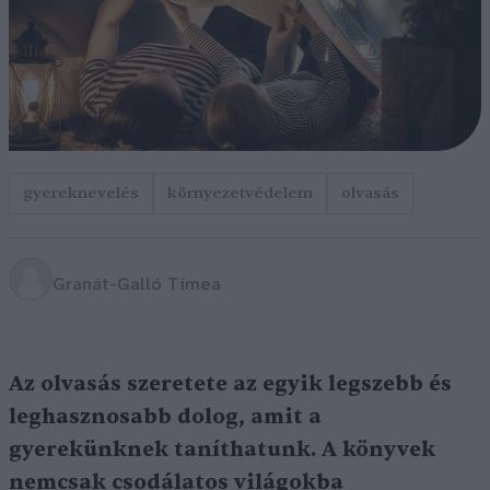
gyereknevelés
környezetvédelem
olvasás
Granát-Galló Tímea
Az olvasás szeretete az egyik legszebb és
leghasznosabb dolog, amit a
gyerekünknek taníthatunk. A könyvek
nemcsak csodálatos világokba