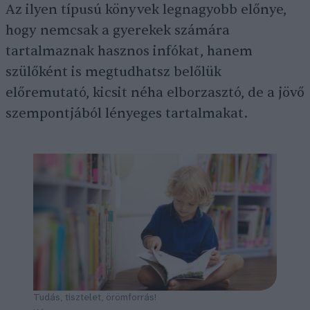
Az ilyen típusú könyvek legnagyobb előnye,
hogy nemcsak a gyerekek számára
tartalmaznak hasznos infókat, hanem
szülőként is megtudhatsz belőlük
előremutató, kicsit néha elborzasztó, de a jövő
szempontjából lényeges tartalmakat.
Tudás, tisztelet, örömforrás!