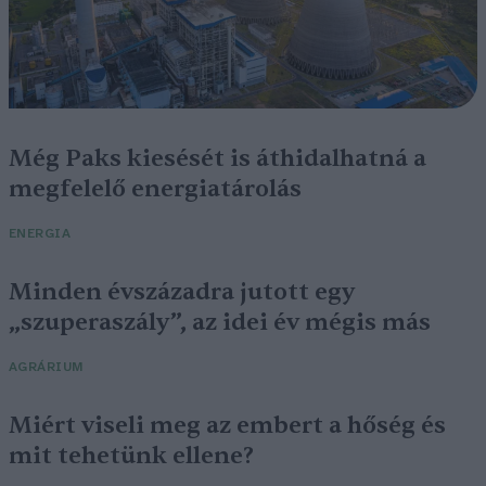
Még Paks kiesését is áthidalhatná a
megfelelő energiatárolás
ENERGIA
Minden évszázadra jutott egy
„szuperaszály”, az idei év mégis más
AGRÁRIUM
Miért viseli meg az embert a hőség és
mit tehetünk ellene?