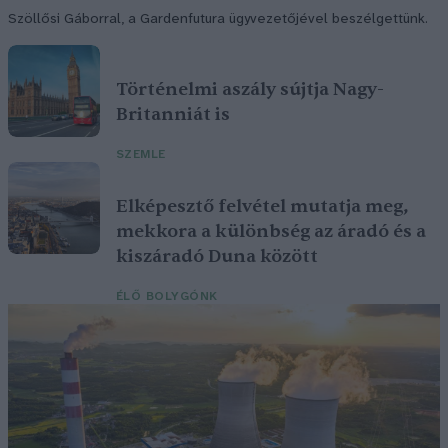
Szöllősi Gáborral, a Gardenfutura ügyvezetőjével beszélgettünk.
Történelmi aszály sújtja Nagy-
Britanniát is
SZEMLE
Elképesztő felvétel mutatja meg,
mekkora a különbség az áradó és a
kiszáradó Duna között
ÉLŐ BOLYGÓNK