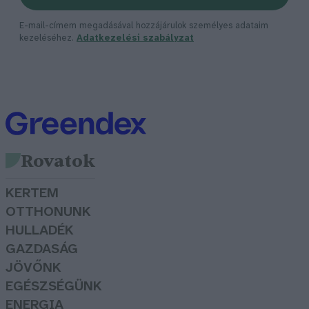
E-mail-címem megadásával hozzájárulok személyes adataim
kezeléséhez.
Adatkezelési szabályzat
Rovatok
KERTEM
OTTHONUNK
HULLADÉK
GAZDASÁG
JÖVŐNK
EGÉSZSÉGÜNK
ENERGIA