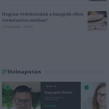
Hogyan védekezzünk a hangyák ellen
természetes módon?
5 perc
OTTHONUNK
Holnapután