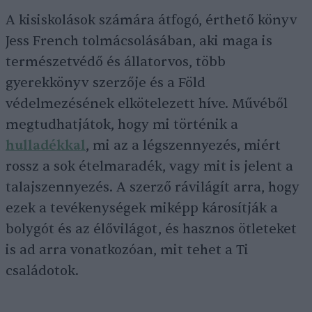
A kisiskolások számára átfogó, érthető könyv
Jess French tolmácsolásában, aki maga is
természetvédő és állatorvos, több
gyerekkönyv szerzője és a Föld
védelmezésének elkötelezett híve. Művéből
megtudhatjátok, hogy mi történik a
hulladékkal
, mi az a légszennyezés, miért
rossz a sok ételmaradék, vagy mit is jelent a
talajszennyezés. A szerző rávilágít arra, hogy
ezek a tevékenységek miképp károsítják a
bolygót és az élővilágot, és hasznos ötleteket
is ad arra vonatkozóan, mit tehet a Ti
családotok.