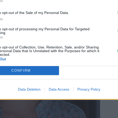
In
o opt-out of the Sale of my Personal Data.
In
to opt-out of processing my Personal Data for Targeted
ing.
In
o opt-out of Collection, Use, Retention, Sale, and/or Sharing
ersonal Data that Is Unrelated with the Purposes for which it
lected.
Out
CONFIRM
Data Deletion
Data Access
Privacy Policy