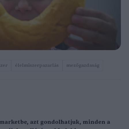
szer
élelmiszerpazarlás
mezőgazdaság
marketbe, azt gondolhatjuk, minden a