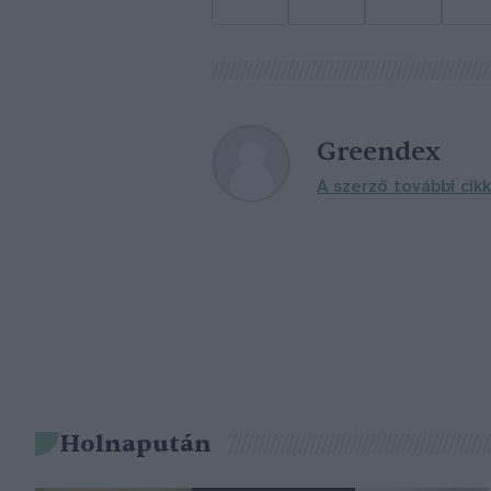
Greendex
A szerző további cikk
Holnapután