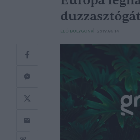
Európa legn
duzzasztógát
ÉLŐ BOLYGÓNK
2019.06.14